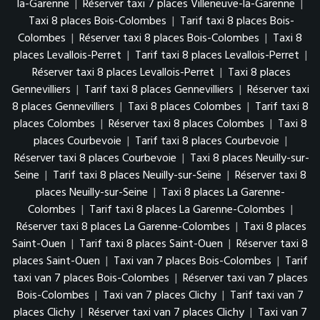
la-Garenne
|
Réserver taxi 7 places Villeneuve-la-Garenne
|
Taxi 8 places Bois-Colombes
|
Tarif taxi 8 places Bois-
Colombes
|
Réserver taxi 8 places Bois-Colombes
|
Taxi 8
places Levallois-Perret
|
Tarif taxi 8 places Levallois-Perret
|
Réserver taxi 8 places Levallois-Perret
|
Taxi 8 places
Gennevilliers
|
Tarif taxi 8 places Gennevilliers
|
Réserver taxi
8 places Gennevilliers
|
Taxi 8 places Colombes
|
Tarif taxi 8
places Colombes
|
Réserver taxi 8 places Colombes
|
Taxi 8
places Courbevoie
|
Tarif taxi 8 places Courbevoie
|
Réserver taxi 8 places Courbevoie
|
Taxi 8 places Neuilly-sur-
Seine
|
Tarif taxi 8 places Neuilly-sur-Seine
|
Réserver taxi 8
places Neuilly-sur-Seine
|
Taxi 8 places La Garenne-
Colombes
|
Tarif taxi 8 places La Garenne-Colombes
|
Réserver taxi 8 places La Garenne-Colombes
|
Taxi 8 places
Saint-Ouen
|
Tarif taxi 8 places Saint-Ouen
|
Réserver taxi 8
places Saint-Ouen
|
Taxi van 7 places Bois-Colombes
|
Tarif
taxi van 7 places Bois-Colombes
|
Réserver taxi van 7 places
Bois-Colombes
|
Taxi van 7 places Clichy
|
Tarif taxi van 7
places Clichy
|
Réserver taxi van 7 places Clichy
|
Taxi van 7