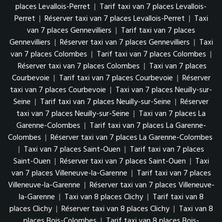
places Levallois-Perret
|
Tarif taxi van 7 places Levallois-
Perret
|
Réserver taxi van 7 places Levallois-Perret
|
Taxi
van 7 places Gennevilliers
|
Tarif taxi van 7 places
Gennevilliers
|
Réserver taxi van 7 places Gennevilliers
|
Taxi
van 7 places Colombes
|
Tarif taxi van 7 places Colombes
|
Réserver taxi van 7 places Colombes
|
Taxi van 7 places
Courbevoie
|
Tarif taxi van 7 places Courbevoie
|
Réserver
taxi van 7 places Courbevoie
|
Taxi van 7 places Neuilly-sur-
Seine
|
Tarif taxi van 7 places Neuilly-sur-Seine
|
Réserver
taxi van 7 places Neuilly-sur-Seine
|
Taxi van 7 places La
Garenne-Colombes
|
Tarif taxi van 7 places La Garenne-
Colombes
|
Réserver taxi van 7 places La Garenne-Colombes
|
Taxi van 7 places Saint-Ouen
|
Tarif taxi van 7 places
Saint-Ouen
|
Réserver taxi van 7 places Saint-Ouen
|
Taxi
van 7 places Villeneuve-la-Garenne
|
Tarif taxi van 7 places
Villeneuve-la-Garenne
|
Réserver taxi van 7 places Villeneuve-
la-Garenne
|
Taxi van 8 places Clichy
|
Tarif taxi van 8
places Clichy
|
Réserver taxi van 8 places Clichy
|
Taxi van 8
places Bois-Colombes
|
Tarif taxi van 8 places Bois-