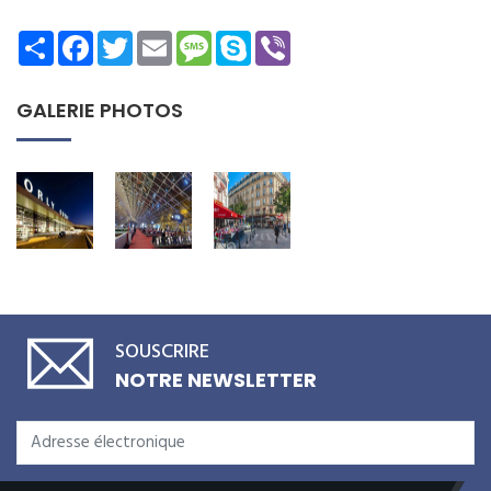
Share
Facebook
Twitter
Email
Message
Skype
Viber
GALERIE PHOTOS
SOUSCRIRE
NOTRE NEWSLETTER