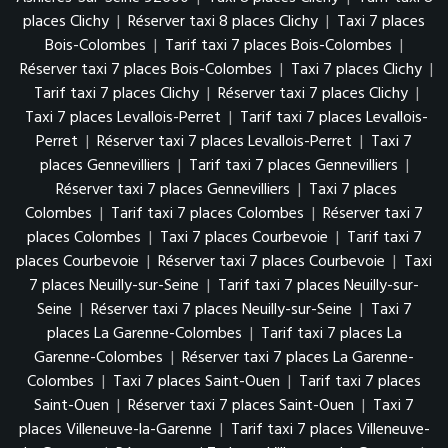
places Clichy
|
Réserver taxi 8 places Clichy
|
Taxi 7 places
Bois-Colombes
|
Tarif taxi 7 places Bois-Colombes
|
Réserver taxi 7 places Bois-Colombes
|
Taxi 7 places Clichy
|
Tarif taxi 7 places Clichy
|
Réserver taxi 7 places Clichy
|
Taxi 7 places Levallois-Perret
|
Tarif taxi 7 places Levallois-
Perret
|
Réserver taxi 7 places Levallois-Perret
|
Taxi 7
places Gennevilliers
|
Tarif taxi 7 places Gennevilliers
|
Réserver taxi 7 places Gennevilliers
|
Taxi 7 places
Colombes
|
Tarif taxi 7 places Colombes
|
Réserver taxi 7
places Colombes
|
Taxi 7 places Courbevoie
|
Tarif taxi 7
places Courbevoie
|
Réserver taxi 7 places Courbevoie
|
Taxi
7 places Neuilly-sur-Seine
|
Tarif taxi 7 places Neuilly-sur-
Seine
|
Réserver taxi 7 places Neuilly-sur-Seine
|
Taxi 7
places La Garenne-Colombes
|
Tarif taxi 7 places La
Garenne-Colombes
|
Réserver taxi 7 places La Garenne-
Colombes
|
Taxi 7 places Saint-Ouen
|
Tarif taxi 7 places
Saint-Ouen
|
Réserver taxi 7 places Saint-Ouen
|
Taxi 7
places Villeneuve-la-Garenne
|
Tarif taxi 7 places Villeneuve-