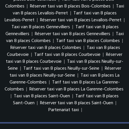
Colombes
|
Réserver taxi van 8 places Bois-Colombes
|
Taxi
van 8 places Levallois-Perret
|
Tarif taxi van 8 places
Levallois-Perret
|
Réserver taxi van 8 places Levallois-Perret
|
Taxi van 8 places Gennevilliers
|
Tarif taxi van 8 places
Gennevilliers
|
Réserver taxi van 8 places Gennevilliers
|
Taxi
van 8 places Colombes
|
Tarif taxi van 8 places Colombes
|
Réserver taxi van 8 places Colombes
|
Taxi van 8 places
Courbevoie
|
Tarif taxi van 8 places Courbevoie
|
Réserver
taxi van 8 places Courbevoie
|
Taxi van 8 places Neuilly-sur-
Seine
|
Tarif taxi van 8 places Neuilly-sur-Seine
|
Réserver
taxi van 8 places Neuilly-sur-Seine
|
Taxi van 8 places La
Garenne-Colombes
|
Tarif taxi van 8 places La Garenne-
Colombes
|
Réserver taxi van 8 places La Garenne-Colombes
|
Taxi van 8 places Saint-Ouen
|
Tarif taxi van 8 places
Saint-Ouen
|
Réserver taxi van 8 places Saint-Ouen
|
Partenariat taxi
|