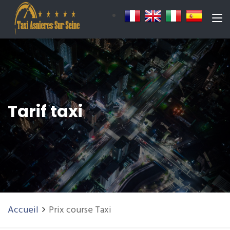
Tarif taxi
Accueil
Prix course Taxi