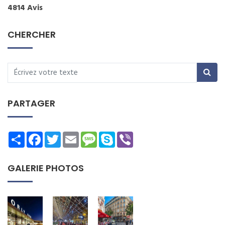
4814 Avis
CHERCHER
PARTAGER
Share
Facebook
Twitter
Email
Message
Skype
Viber
GALERIE PHOTOS