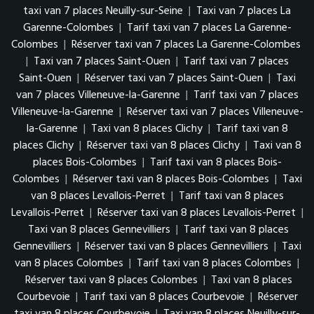
taxi van 7 places Neuilly-sur-Seine
|
Taxi van 7 places La
Garenne-Colombes
|
Tarif taxi van 7 places La Garenne-
Colombes
|
Réserver taxi van 7 places La Garenne-Colombes
|
Taxi van 7 places Saint-Ouen
|
Tarif taxi van 7 places
Saint-Ouen
|
Réserver taxi van 7 places Saint-Ouen
|
Taxi
van 7 places Villeneuve-la-Garenne
|
Tarif taxi van 7 places
Villeneuve-la-Garenne
|
Réserver taxi van 7 places Villeneuve-
la-Garenne
|
Taxi van 8 places Clichy
|
Tarif taxi van 8
places Clichy
|
Réserver taxi van 8 places Clichy
|
Taxi van 8
places Bois-Colombes
|
Tarif taxi van 8 places Bois-
Colombes
|
Réserver taxi van 8 places Bois-Colombes
|
Taxi
van 8 places Levallois-Perret
|
Tarif taxi van 8 places
Levallois-Perret
|
Réserver taxi van 8 places Levallois-Perret
|
Taxi van 8 places Gennevilliers
|
Tarif taxi van 8 places
Gennevilliers
|
Réserver taxi van 8 places Gennevilliers
|
Taxi
van 8 places Colombes
|
Tarif taxi van 8 places Colombes
|
Réserver taxi van 8 places Colombes
|
Taxi van 8 places
Courbevoie
|
Tarif taxi van 8 places Courbevoie
|
Réserver