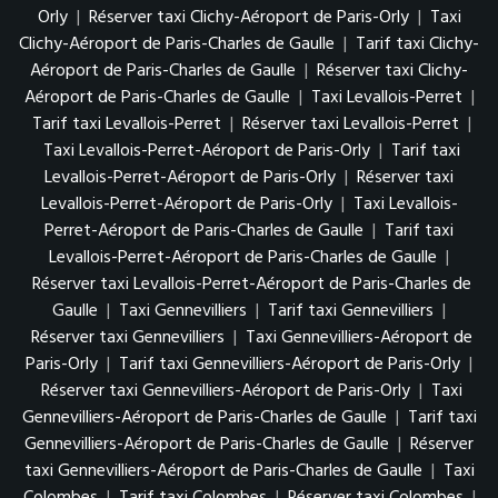
Orly
|
Réserver taxi Clichy-Aéroport de Paris-Orly
|
Taxi
Clichy-Aéroport de Paris-Charles de Gaulle
|
Tarif taxi Clichy-
Aéroport de Paris-Charles de Gaulle
|
Réserver taxi Clichy-
Aéroport de Paris-Charles de Gaulle
|
Taxi Levallois-Perret
|
Tarif taxi Levallois-Perret
|
Réserver taxi Levallois-Perret
|
Taxi Levallois-Perret-Aéroport de Paris-Orly
|
Tarif taxi
Levallois-Perret-Aéroport de Paris-Orly
|
Réserver taxi
Levallois-Perret-Aéroport de Paris-Orly
|
Taxi Levallois-
Perret-Aéroport de Paris-Charles de Gaulle
|
Tarif taxi
Levallois-Perret-Aéroport de Paris-Charles de Gaulle
|
Réserver taxi Levallois-Perret-Aéroport de Paris-Charles de
Gaulle
|
Taxi Gennevilliers
|
Tarif taxi Gennevilliers
|
Réserver taxi Gennevilliers
|
Taxi Gennevilliers-Aéroport de
Paris-Orly
|
Tarif taxi Gennevilliers-Aéroport de Paris-Orly
|
Réserver taxi Gennevilliers-Aéroport de Paris-Orly
|
Taxi
Gennevilliers-Aéroport de Paris-Charles de Gaulle
|
Tarif taxi
Gennevilliers-Aéroport de Paris-Charles de Gaulle
|
Réserver
taxi Gennevilliers-Aéroport de Paris-Charles de Gaulle
|
Taxi