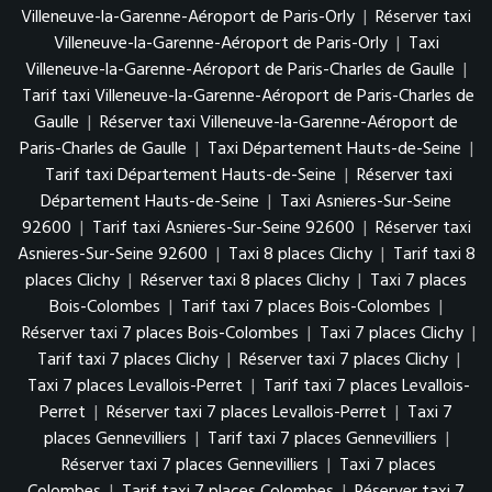
Villeneuve-la-Garenne-Aéroport de Paris-Orly
|
Réserver taxi
Villeneuve-la-Garenne-Aéroport de Paris-Orly
|
Taxi
Villeneuve-la-Garenne-Aéroport de Paris-Charles de Gaulle
|
Tarif taxi Villeneuve-la-Garenne-Aéroport de Paris-Charles de
Gaulle
|
Réserver taxi Villeneuve-la-Garenne-Aéroport de
Paris-Charles de Gaulle
|
Taxi Département Hauts-de-Seine
|
Tarif taxi Département Hauts-de-Seine
|
Réserver taxi
Département Hauts-de-Seine
|
Taxi Asnieres-Sur-Seine
92600
|
Tarif taxi Asnieres-Sur-Seine 92600
|
Réserver taxi
Asnieres-Sur-Seine 92600
|
Taxi 8 places Clichy
|
Tarif taxi 8
places Clichy
|
Réserver taxi 8 places Clichy
|
Taxi 7 places
Bois-Colombes
|
Tarif taxi 7 places Bois-Colombes
|
Réserver taxi 7 places Bois-Colombes
|
Taxi 7 places Clichy
|
Tarif taxi 7 places Clichy
|
Réserver taxi 7 places Clichy
|
Taxi 7 places Levallois-Perret
|
Tarif taxi 7 places Levallois-
Perret
|
Réserver taxi 7 places Levallois-Perret
|
Taxi 7
places Gennevilliers
|
Tarif taxi 7 places Gennevilliers
|
Réserver taxi 7 places Gennevilliers
|
Taxi 7 places