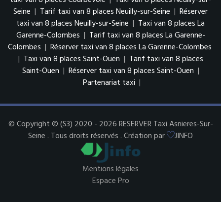
taxi van 8 places Courbevoie
|
Taxi van 8 places Neuilly-sur-
Seine
|
Tarif taxi van 8 places Neuilly-sur-Seine
|
Réserver
taxi van 8 places Neuilly-sur-Seine
|
Taxi van 8 places La
Garenne-Colombes
|
Tarif taxi van 8 places La Garenne-
Colombes
|
Réserver taxi van 8 places La Garenne-Colombes
|
Taxi van 8 places Saint-Ouen
|
Tarif taxi van 8 places
Saint-Ouen
|
Réserver taxi van 8 places Saint-Ouen
|
Partenariat taxi
|
© Copyright © (S3) 2020 - 2026 RESERVER Taxi Asnieres-Sur-
Seine . Tous droits réservés . Création par
JINFO
Mentions légales
Espace Pro