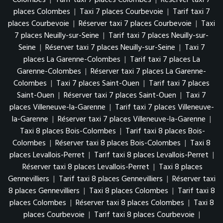
Colombes
|
Tarif taxi 7 places Colombes
|
Réserver taxi 7
places Colombes
|
Taxi 7 places Courbevoie
|
Tarif taxi 7
places Courbevoie
|
Réserver taxi 7 places Courbevoie
|
Taxi
7 places Neuilly-sur-Seine
|
Tarif taxi 7 places Neuilly-sur-
Seine
|
Réserver taxi 7 places Neuilly-sur-Seine
|
Taxi 7
places La Garenne-Colombes
|
Tarif taxi 7 places La
Garenne-Colombes
|
Réserver taxi 7 places La Garenne-
Colombes
|
Taxi 7 places Saint-Ouen
|
Tarif taxi 7 places
Saint-Ouen
|
Réserver taxi 7 places Saint-Ouen
|
Taxi 7
places Villeneuve-la-Garenne
|
Tarif taxi 7 places Villeneuve-
la-Garenne
|
Réserver taxi 7 places Villeneuve-la-Garenne
|
Taxi 8 places Bois-Colombes
|
Tarif taxi 8 places Bois-
Colombes
|
Réserver taxi 8 places Bois-Colombes
|
Taxi 8
places Levallois-Perret
|
Tarif taxi 8 places Levallois-Perret
|
Réserver taxi 8 places Levallois-Perret
|
Taxi 8 places
Gennevilliers
|
Tarif taxi 8 places Gennevilliers
|
Réserver taxi
8 places Gennevilliers
|
Taxi 8 places Colombes
|
Tarif taxi 8
places Colombes
|
Réserver taxi 8 places Colombes
|
Taxi 8
places Courbevoie
|
Tarif taxi 8 places Courbevoie
|