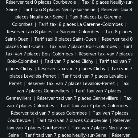
Réserver taxi 8 places Courbevoie
|
Taxi 8 places Neuilly-sur-
Seine
|
Tarif taxi 8 places Neuilly-sur-Seine
|
Réserver taxi 8
places Neuilly-sur-Seine
|
Taxi 8 places La Garenne-
Colombes
|
Tarif taxi 8 places La Garenne-Colombes
|
Réserver taxi 8 places La Garenne-Colombes
|
Taxi 8 places
Saint-Ouen
|
Tarif taxi 8 places Saint-Ouen
|
Réserver taxi 8
places Saint-Ouen
|
Taxi van 7 places Bois-Colombes
|
Tarif
taxi van 7 places Bois-Colombes
|
Réserver taxi van 7 places
Bois-Colombes
|
Taxi van 7 places Clichy
|
Tarif taxi van 7
places Clichy
|
Réserver taxi van 7 places Clichy
|
Taxi van 7
places Levallois-Perret
|
Tarif taxi van 7 places Levallois-
Perret
|
Réserver taxi van 7 places Levallois-Perret
|
Taxi
van 7 places Gennevilliers
|
Tarif taxi van 7 places
Gennevilliers
|
Réserver taxi van 7 places Gennevilliers
|
Taxi
van 7 places Colombes
|
Tarif taxi van 7 places Colombes
|
Réserver taxi van 7 places Colombes
|
Taxi van 7 places
Courbevoie
|
Tarif taxi van 7 places Courbevoie
|
Réserver
taxi van 7 places Courbevoie
|
Taxi van 7 places Neuilly-sur-
Seine
|
Tarif taxi van 7 places Neuilly-sur-Seine
|
Réserver