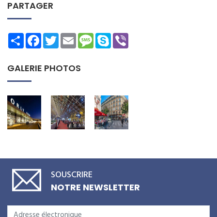
PARTAGER
Share
Facebook
Twitter
Email
Message
Skype
Viber
GALERIE PHOTOS
SOUSCRIRE
NOTRE NEWSLETTER