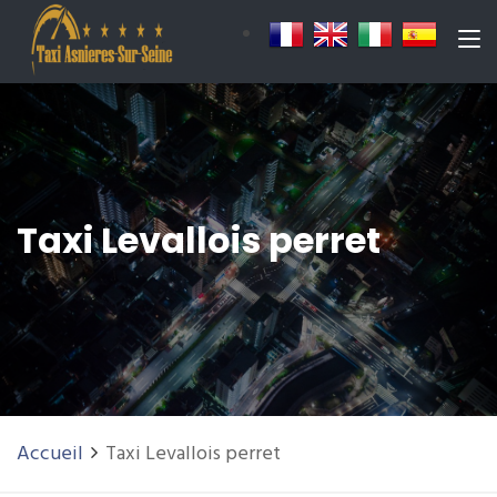
Taxi Levallois perret
Accueil
Taxi Levallois perret