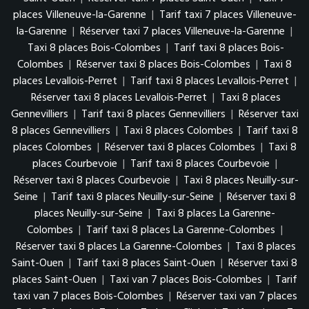
places Villeneuve-la-Garenne
|
Tarif taxi 7 places Villeneuve-
la-Garenne
|
Réserver taxi 7 places Villeneuve-la-Garenne
|
Taxi 8 places Bois-Colombes
|
Tarif taxi 8 places Bois-
Colombes
|
Réserver taxi 8 places Bois-Colombes
|
Taxi 8
places Levallois-Perret
|
Tarif taxi 8 places Levallois-Perret
|
Réserver taxi 8 places Levallois-Perret
|
Taxi 8 places
Gennevilliers
|
Tarif taxi 8 places Gennevilliers
|
Réserver taxi
8 places Gennevilliers
|
Taxi 8 places Colombes
|
Tarif taxi 8
places Colombes
|
Réserver taxi 8 places Colombes
|
Taxi 8
places Courbevoie
|
Tarif taxi 8 places Courbevoie
|
Réserver taxi 8 places Courbevoie
|
Taxi 8 places Neuilly-sur-
Seine
|
Tarif taxi 8 places Neuilly-sur-Seine
|
Réserver taxi 8
places Neuilly-sur-Seine
|
Taxi 8 places La Garenne-
Colombes
|
Tarif taxi 8 places La Garenne-Colombes
|
Réserver taxi 8 places La Garenne-Colombes
|
Taxi 8 places
Saint-Ouen
|
Tarif taxi 8 places Saint-Ouen
|
Réserver taxi 8
places Saint-Ouen
|
Taxi van 7 places Bois-Colombes
|
Tarif
taxi van 7 places Bois-Colombes
|
Réserver taxi van 7 places