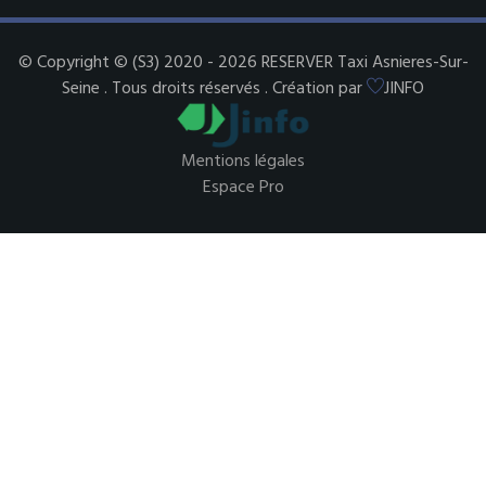
© Copyright © (S3) 2020 - 2026 RESERVER Taxi Asnieres-Sur-
Seine . Tous droits réservés . Création par
JINFO
Mentions légales
Espace Pro