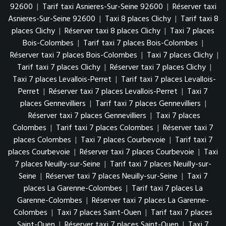
92600
|
Tarif taxi Asnieres-Sur-Seine 92600
|
Réserver taxi
Asnieres-Sur-Seine 92600
|
Taxi 8 places Clichy
|
Tarif taxi 8
places Clichy
|
Réserver taxi 8 places Clichy
|
Taxi 7 places
Bois-Colombes
|
Tarif taxi 7 places Bois-Colombes
|
Réserver taxi 7 places Bois-Colombes
|
Taxi 7 places Clichy
|
Tarif taxi 7 places Clichy
|
Réserver taxi 7 places Clichy
|
Taxi 7 places Levallois-Perret
|
Tarif taxi 7 places Levallois-
Perret
|
Réserver taxi 7 places Levallois-Perret
|
Taxi 7
places Gennevilliers
|
Tarif taxi 7 places Gennevilliers
|
Réserver taxi 7 places Gennevilliers
|
Taxi 7 places
Colombes
|
Tarif taxi 7 places Colombes
|
Réserver taxi 7
places Colombes
|
Taxi 7 places Courbevoie
|
Tarif taxi 7
places Courbevoie
|
Réserver taxi 7 places Courbevoie
|
Taxi
7 places Neuilly-sur-Seine
|
Tarif taxi 7 places Neuilly-sur-
Seine
|
Réserver taxi 7 places Neuilly-sur-Seine
|
Taxi 7
places La Garenne-Colombes
|
Tarif taxi 7 places La
Garenne-Colombes
|
Réserver taxi 7 places La Garenne-
Colombes
|
Taxi 7 places Saint-Ouen
|
Tarif taxi 7 places
Saint-Ouen
|
Réserver taxi 7 places Saint-Ouen
|
Taxi 7