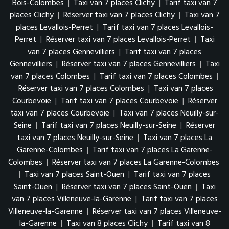
Bois-Colombes
|
Taxi van 7 places Clichy
|
Tarif taxi van 7
places Clichy
|
Réserver taxi van 7 places Clichy
|
Taxi van 7
places Levallois-Perret
|
Tarif taxi van 7 places Levallois-
Perret
|
Réserver taxi van 7 places Levallois-Perret
|
Taxi
van 7 places Gennevilliers
|
Tarif taxi van 7 places
Gennevilliers
|
Réserver taxi van 7 places Gennevilliers
|
Taxi
van 7 places Colombes
|
Tarif taxi van 7 places Colombes
|
Réserver taxi van 7 places Colombes
|
Taxi van 7 places
Courbevoie
|
Tarif taxi van 7 places Courbevoie
|
Réserver
taxi van 7 places Courbevoie
|
Taxi van 7 places Neuilly-sur-
Seine
|
Tarif taxi van 7 places Neuilly-sur-Seine
|
Réserver
taxi van 7 places Neuilly-sur-Seine
|
Taxi van 7 places La
Garenne-Colombes
|
Tarif taxi van 7 places La Garenne-
Colombes
|
Réserver taxi van 7 places La Garenne-Colombes
|
Taxi van 7 places Saint-Ouen
|
Tarif taxi van 7 places
Saint-Ouen
|
Réserver taxi van 7 places Saint-Ouen
|
Taxi
van 7 places Villeneuve-la-Garenne
|
Tarif taxi van 7 places
Villeneuve-la-Garenne
|
Réserver taxi van 7 places Villeneuve-
la-Garenne
|
Taxi van 8 places Clichy
|
Tarif taxi van 8