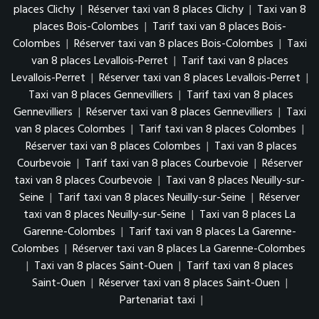
places Clichy
|
Réserver taxi van 8 places Clichy
|
Taxi van 8
places Bois-Colombes
|
Tarif taxi van 8 places Bois-
Colombes
|
Réserver taxi van 8 places Bois-Colombes
|
Taxi
van 8 places Levallois-Perret
|
Tarif taxi van 8 places
Levallois-Perret
|
Réserver taxi van 8 places Levallois-Perret
|
Taxi van 8 places Gennevilliers
|
Tarif taxi van 8 places
Gennevilliers
|
Réserver taxi van 8 places Gennevilliers
|
Taxi
van 8 places Colombes
|
Tarif taxi van 8 places Colombes
|
Réserver taxi van 8 places Colombes
|
Taxi van 8 places
Courbevoie
|
Tarif taxi van 8 places Courbevoie
|
Réserver
taxi van 8 places Courbevoie
|
Taxi van 8 places Neuilly-sur-
Seine
|
Tarif taxi van 8 places Neuilly-sur-Seine
|
Réserver
taxi van 8 places Neuilly-sur-Seine
|
Taxi van 8 places La
Garenne-Colombes
|
Tarif taxi van 8 places La Garenne-
Colombes
|
Réserver taxi van 8 places La Garenne-Colombes
|
Taxi van 8 places Saint-Ouen
|
Tarif taxi van 8 places
Saint-Ouen
|
Réserver taxi van 8 places Saint-Ouen
|
Partenariat taxi
|