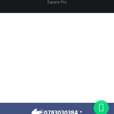
Espace Pro
0783030384
*