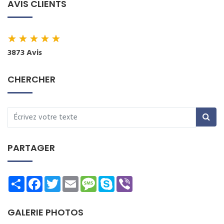
AVIS CLIENTS
★
★
★
★
★
3873 Avis
CHERCHER
PARTAGER
Share
Facebook
Twitter
Email
Message
Skype
Viber
GALERIE PHOTOS