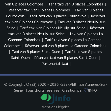
van 8 places Colombes
|
Tarif taxi van 8 places Colombes
|
Réserver taxi van 8 places Colombes
|
Taxi van 8 places
Courbevoie
|
Tarif taxi van 8 places Courbevoie
|
Réserver
taxi van 8 places Courbevoie
|
Taxi van 8 places Neuilly-sur-
Seine
|
Tarif taxi van 8 places Neuilly-sur-Seine
|
Réserver
taxi van 8 places Neuilly-sur-Seine
|
Taxi van 8 places La
Garenne-Colombes
|
Tarif taxi van 8 places La Garenne-
Colombes
|
Réserver taxi van 8 places La Garenne-Colombes
|
Taxi van 8 places Saint-Ouen
|
Tarif taxi van 8 places
Saint-Ouen
|
Réserver taxi van 8 places Saint-Ouen
|
Partenariat taxi
|
© Copyright © (S3) 2020 - 2026 RESERVER Taxi Asnieres-Sur-
Seine . Tous droits réservés . Création par
JINFO
Mentions légales