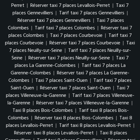
Perret
|
Réserver taxi 7 places Levallois-Perret
|
Taxi 7
places Gennevilliers
|
Tarif taxi 7 places Gennevilliers
|
Réserver taxi 7 places Gennevilliers
|
Taxi 7 places
Colombes
|
Tarif taxi 7 places Colombes
|
Réserver taxi 7
places Colombes
|
Taxi 7 places Courbevoie
|
Tarif taxi 7
places Courbevoie
|
Réserver taxi 7 places Courbevoie
|
Taxi
7 places Neuilly-sur-Seine
|
Tarif taxi 7 places Neuilly-sur-
Seine
|
Réserver taxi 7 places Neuilly-sur-Seine
|
Taxi 7
places La Garenne-Colombes
|
Tarif taxi 7 places La
Garenne-Colombes
|
Réserver taxi 7 places La Garenne-
Colombes
|
Taxi 7 places Saint-Ouen
|
Tarif taxi 7 places
Saint-Ouen
|
Réserver taxi 7 places Saint-Ouen
|
Taxi 7
places Villeneuve-la-Garenne
|
Tarif taxi 7 places Villeneuve-
la-Garenne
|
Réserver taxi 7 places Villeneuve-la-Garenne
|
Taxi 8 places Bois-Colombes
|
Tarif taxi 8 places Bois-
Colombes
|
Réserver taxi 8 places Bois-Colombes
|
Taxi 8
places Levallois-Perret
|
Tarif taxi 8 places Levallois-Perret
|
Réserver taxi 8 places Levallois-Perret
|
Taxi 8 places