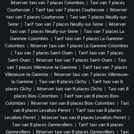
Réserver taxi van 7 places Colombes
|
Taxi van 7 places
Courbevoie
|
Tarif taxi van 7 places Courbevoie
|
Réserver
taxi van 7 places Courbevoie
|
Taxi van 7 places Neuilly-sur-
Seine
|
Tarif taxi van 7 places Neuilly-sur-Seine
|
Réserver
taxi van 7 places Neuilly-sur-Seine
|
Taxi van 7 places La
Garenne-Colombes
|
Tarif taxi van 7 places La Garenne-
Colombes
|
Réserver taxi van 7 places La Garenne-Colombes
|
Taxi van 7 places Saint-Ouen
|
Tarif taxi van 7 places
Saint-Ouen
|
Réserver taxi van 7 places Saint-Ouen
|
Taxi
van 7 places Villeneuve-la-Garenne
|
Tarif taxi van 7 places
Villeneuve-la-Garenne
|
Réserver taxi van 7 places Villeneuve-
la-Garenne
|
Taxi van 8 places Clichy
|
Tarif taxi van 8
places Clichy
|
Réserver taxi van 8 places Clichy
|
Taxi van 8
places Bois-Colombes
|
Tarif taxi van 8 places Bois-
Colombes
|
Réserver taxi van 8 places Bois-Colombes
|
Taxi
van 8 places Levallois-Perret
|
Tarif taxi van 8 places
Levallois-Perret
|
Réserver taxi van 8 places Levallois-Perret
|
Taxi van 8 places Gennevilliers
|
Tarif taxi van 8 places
Gennevilliers
|
Réserver taxi van 8 places Gennevilliers
|
Taxi