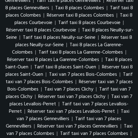
Gennevilliers
|
Tarif taxi 8 places Gennevilliers
|
Réserver taxi
8 places Gennevilliers
|
Taxi 8 places Colombes
|
Tarif taxi 8
places Colombes
|
Réserver taxi 8 places Colombes
|
Taxi 8
places Courbevoie
|
Tarif taxi 8 places Courbevoie
|
Réserver taxi 8 places Courbevoie
|
Taxi 8 places Neuilly-sur-
Seine
|
Tarif taxi 8 places Neuilly-sur-Seine
|
Réserver taxi 8
places Neuilly-sur-Seine
|
Taxi 8 places La Garenne-
Colombes
|
Tarif taxi 8 places La Garenne-Colombes
|
Réserver taxi 8 places La Garenne-Colombes
|
Taxi 8 places
Saint-Ouen
|
Tarif taxi 8 places Saint-Ouen
|
Réserver taxi 8
places Saint-Ouen
|
Taxi van 7 places Bois-Colombes
|
Tarif
taxi van 7 places Bois-Colombes
|
Réserver taxi van 7 places
Bois-Colombes
|
Taxi van 7 places Clichy
|
Tarif taxi van 7
places Clichy
|
Réserver taxi van 7 places Clichy
|
Taxi van 7
places Levallois-Perret
|
Tarif taxi van 7 places Levallois-
Perret
|
Réserver taxi van 7 places Levallois-Perret
|
Taxi
van 7 places Gennevilliers
|
Tarif taxi van 7 places
Gennevilliers
|
Réserver taxi van 7 places Gennevilliers
|
Taxi
van 7 places Colombes
|
Tarif taxi van 7 places Colombes
|