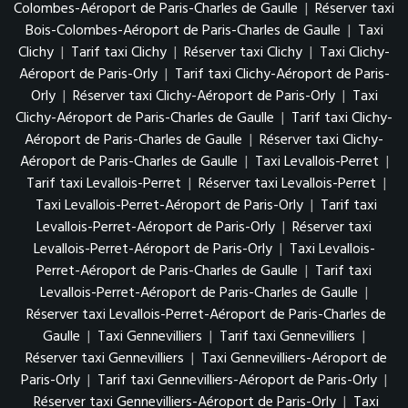
Colombes-Aéroport de Paris-Charles de Gaulle
|
Réserver taxi
Bois-Colombes-Aéroport de Paris-Charles de Gaulle
|
Taxi
Clichy
|
Tarif taxi Clichy
|
Réserver taxi Clichy
|
Taxi Clichy-
Aéroport de Paris-Orly
|
Tarif taxi Clichy-Aéroport de Paris-
Orly
|
Réserver taxi Clichy-Aéroport de Paris-Orly
|
Taxi
Clichy-Aéroport de Paris-Charles de Gaulle
|
Tarif taxi Clichy-
Aéroport de Paris-Charles de Gaulle
|
Réserver taxi Clichy-
Aéroport de Paris-Charles de Gaulle
|
Taxi Levallois-Perret
|
Tarif taxi Levallois-Perret
|
Réserver taxi Levallois-Perret
|
Taxi Levallois-Perret-Aéroport de Paris-Orly
|
Tarif taxi
Levallois-Perret-Aéroport de Paris-Orly
|
Réserver taxi
Levallois-Perret-Aéroport de Paris-Orly
|
Taxi Levallois-
Perret-Aéroport de Paris-Charles de Gaulle
|
Tarif taxi
Levallois-Perret-Aéroport de Paris-Charles de Gaulle
|
Réserver taxi Levallois-Perret-Aéroport de Paris-Charles de
Gaulle
|
Taxi Gennevilliers
|
Tarif taxi Gennevilliers
|
Réserver taxi Gennevilliers
|
Taxi Gennevilliers-Aéroport de
Paris-Orly
|
Tarif taxi Gennevilliers-Aéroport de Paris-Orly
|
Réserver taxi Gennevilliers-Aéroport de Paris-Orly
|
Taxi