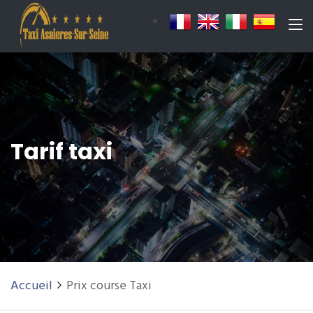
Tarif taxi
Accueil
Prix course Taxi