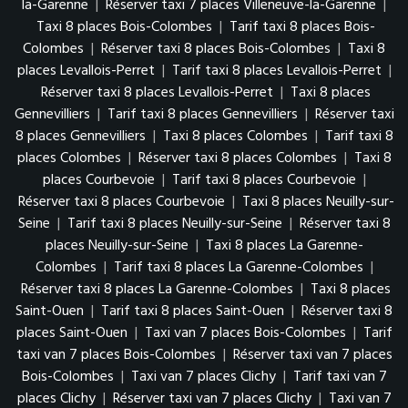
la-Garenne
|
Réserver taxi 7 places Villeneuve-la-Garenne
|
Taxi 8 places Bois-Colombes
|
Tarif taxi 8 places Bois-
Colombes
|
Réserver taxi 8 places Bois-Colombes
|
Taxi 8
places Levallois-Perret
|
Tarif taxi 8 places Levallois-Perret
|
Réserver taxi 8 places Levallois-Perret
|
Taxi 8 places
Gennevilliers
|
Tarif taxi 8 places Gennevilliers
|
Réserver taxi
8 places Gennevilliers
|
Taxi 8 places Colombes
|
Tarif taxi 8
places Colombes
|
Réserver taxi 8 places Colombes
|
Taxi 8
places Courbevoie
|
Tarif taxi 8 places Courbevoie
|
Réserver taxi 8 places Courbevoie
|
Taxi 8 places Neuilly-sur-
Seine
|
Tarif taxi 8 places Neuilly-sur-Seine
|
Réserver taxi 8
places Neuilly-sur-Seine
|
Taxi 8 places La Garenne-
Colombes
|
Tarif taxi 8 places La Garenne-Colombes
|
Réserver taxi 8 places La Garenne-Colombes
|
Taxi 8 places
Saint-Ouen
|
Tarif taxi 8 places Saint-Ouen
|
Réserver taxi 8
places Saint-Ouen
|
Taxi van 7 places Bois-Colombes
|
Tarif
taxi van 7 places Bois-Colombes
|
Réserver taxi van 7 places
Bois-Colombes
|
Taxi van 7 places Clichy
|
Tarif taxi van 7
places Clichy
|
Réserver taxi van 7 places Clichy
|
Taxi van 7