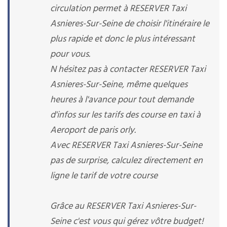
circulation permet à RESERVER Taxi
Asnieres-Sur-Seine de choisir l'itinéraire le
plus rapide et donc le plus intéressant
pour vous.
N hésitez pas à contacter RESERVER Taxi
Asnieres-Sur-Seine, même quelques
heures à l'avance pour tout demande
d'infos sur les tarifs des course en taxi à
Aeroport de paris orly.
Avec RESERVER Taxi Asnieres-Sur-Seine
pas de surprise, calculez directement en
ligne le tarif de votre course
Grâce au RESERVER Taxi Asnieres-Sur-
Seine c'est vous qui gérez vôtre budget!