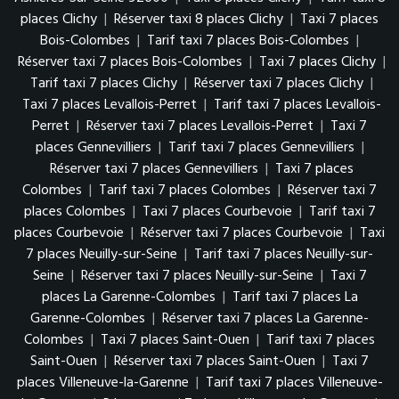
places Clichy
|
Réserver taxi 8 places Clichy
|
Taxi 7 places
Bois-Colombes
|
Tarif taxi 7 places Bois-Colombes
|
Réserver taxi 7 places Bois-Colombes
|
Taxi 7 places Clichy
|
Tarif taxi 7 places Clichy
|
Réserver taxi 7 places Clichy
|
Taxi 7 places Levallois-Perret
|
Tarif taxi 7 places Levallois-
Perret
|
Réserver taxi 7 places Levallois-Perret
|
Taxi 7
places Gennevilliers
|
Tarif taxi 7 places Gennevilliers
|
Réserver taxi 7 places Gennevilliers
|
Taxi 7 places
Colombes
|
Tarif taxi 7 places Colombes
|
Réserver taxi 7
places Colombes
|
Taxi 7 places Courbevoie
|
Tarif taxi 7
places Courbevoie
|
Réserver taxi 7 places Courbevoie
|
Taxi
7 places Neuilly-sur-Seine
|
Tarif taxi 7 places Neuilly-sur-
Seine
|
Réserver taxi 7 places Neuilly-sur-Seine
|
Taxi 7
places La Garenne-Colombes
|
Tarif taxi 7 places La
Garenne-Colombes
|
Réserver taxi 7 places La Garenne-
Colombes
|
Taxi 7 places Saint-Ouen
|
Tarif taxi 7 places
Saint-Ouen
|
Réserver taxi 7 places Saint-Ouen
|
Taxi 7
places Villeneuve-la-Garenne
|
Tarif taxi 7 places Villeneuve-