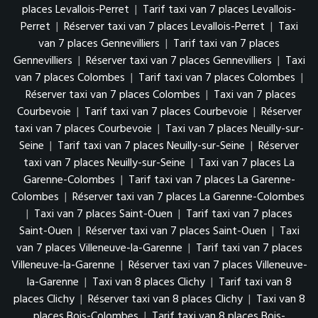
places Levallois-Perret
|
Tarif taxi van 7 places Levallois-
Perret
|
Réserver taxi van 7 places Levallois-Perret
|
Taxi
van 7 places Gennevilliers
|
Tarif taxi van 7 places
Gennevilliers
|
Réserver taxi van 7 places Gennevilliers
|
Taxi
van 7 places Colombes
|
Tarif taxi van 7 places Colombes
|
Réserver taxi van 7 places Colombes
|
Taxi van 7 places
Courbevoie
|
Tarif taxi van 7 places Courbevoie
|
Réserver
taxi van 7 places Courbevoie
|
Taxi van 7 places Neuilly-sur-
Seine
|
Tarif taxi van 7 places Neuilly-sur-Seine
|
Réserver
taxi van 7 places Neuilly-sur-Seine
|
Taxi van 7 places La
Garenne-Colombes
|
Tarif taxi van 7 places La Garenne-
Colombes
|
Réserver taxi van 7 places La Garenne-Colombes
|
Taxi van 7 places Saint-Ouen
|
Tarif taxi van 7 places
Saint-Ouen
|
Réserver taxi van 7 places Saint-Ouen
|
Taxi
van 7 places Villeneuve-la-Garenne
|
Tarif taxi van 7 places
Villeneuve-la-Garenne
|
Réserver taxi van 7 places Villeneuve-
la-Garenne
|
Taxi van 8 places Clichy
|
Tarif taxi van 8
places Clichy
|
Réserver taxi van 8 places Clichy
|
Taxi van 8
places Bois-Colombes
|
Tarif taxi van 8 places Bois-