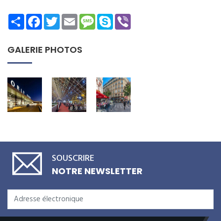
Share
Facebook
Twitter
Email
Message
Skype
Viber
GALERIE PHOTOS
SOUSCRIRE
NOTRE NEWSLETTER