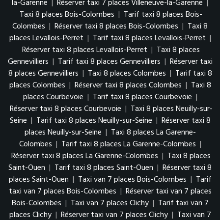
la-Garenne
|
Réserver taxi 7 places Villeneuve-la-Garenne
|
Taxi 8 places Bois-Colombes
|
Tarif taxi 8 places Bois-
Colombes
|
Réserver taxi 8 places Bois-Colombes
|
Taxi 8
places Levallois-Perret
|
Tarif taxi 8 places Levallois-Perret
|
Réserver taxi 8 places Levallois-Perret
|
Taxi 8 places
Gennevilliers
|
Tarif taxi 8 places Gennevilliers
|
Réserver taxi
8 places Gennevilliers
|
Taxi 8 places Colombes
|
Tarif taxi 8
places Colombes
|
Réserver taxi 8 places Colombes
|
Taxi 8
places Courbevoie
|
Tarif taxi 8 places Courbevoie
|
Réserver taxi 8 places Courbevoie
|
Taxi 8 places Neuilly-sur-
Seine
|
Tarif taxi 8 places Neuilly-sur-Seine
|
Réserver taxi 8
places Neuilly-sur-Seine
|
Taxi 8 places La Garenne-
Colombes
|
Tarif taxi 8 places La Garenne-Colombes
|
Réserver taxi 8 places La Garenne-Colombes
|
Taxi 8 places
Saint-Ouen
|
Tarif taxi 8 places Saint-Ouen
|
Réserver taxi 8
places Saint-Ouen
|
Taxi van 7 places Bois-Colombes
|
Tarif
taxi van 7 places Bois-Colombes
|
Réserver taxi van 7 places
Bois-Colombes
|
Taxi van 7 places Clichy
|
Tarif taxi van 7
places Clichy
|
Réserver taxi van 7 places Clichy
|
Taxi van 7