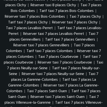
places Clichy
|
Réserver taxi 8 places Clichy
|
Taxi 7 places
Bois-Colombes
|
Tarif taxi 7 places Bois-Colombes
|
Réserver taxi 7 places Bois-Colombes
|
Taxi 7 places Clichy
|
Tarif taxi 7 places Clichy
|
Réserver taxi 7 places Clichy
|
Taxi 7 places Levallois-Perret
|
Tarif taxi 7 places Levallois-
Perret
|
Réserver taxi 7 places Levallois-Perret
|
Taxi 7
places Gennevilliers
|
Tarif taxi 7 places Gennevilliers
|
Réserver taxi 7 places Gennevilliers
|
Taxi 7 places
Colombes
|
Tarif taxi 7 places Colombes
|
Réserver taxi 7
places Colombes
|
Taxi 7 places Courbevoie
|
Tarif taxi 7
places Courbevoie
|
Réserver taxi 7 places Courbevoie
|
Taxi
7 places Neuilly-sur-Seine
|
Tarif taxi 7 places Neuilly-sur-
Seine
|
Réserver taxi 7 places Neuilly-sur-Seine
|
Taxi 7
places La Garenne-Colombes
|
Tarif taxi 7 places La
Garenne-Colombes
|
Réserver taxi 7 places La Garenne-
Colombes
|
Taxi 7 places Saint-Ouen
|
Tarif taxi 7 places
Saint-Ouen
|
Réserver taxi 7 places Saint-Ouen
|
Taxi 7
places Villeneuve-la-Garenne
|
Tarif taxi 7 places Villeneuve-