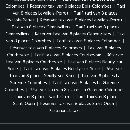
Colombes
|
Réserver taxi van 8 places Bois-Colombes
|
Taxi
van 8 places Levallois-Perret
|
Tarif taxi van 8 places
Levallois-Perret
|
Réserver taxi van 8 places Levallois-Perret
|
Taxi van 8 places Gennevilliers
|
Tarif taxi van 8 places
Gennevilliers
|
Réserver taxi van 8 places Gennevilliers
|
Taxi
van 8 places Colombes
|
Tarif taxi van 8 places Colombes
|
Réserver taxi van 8 places Colombes
|
Taxi van 8 places
Courbevoie
|
Tarif taxi van 8 places Courbevoie
|
Réserver
taxi van 8 places Courbevoie
|
Taxi van 8 places Neuilly-sur-
Seine
|
Tarif taxi van 8 places Neuilly-sur-Seine
|
Réserver
taxi van 8 places Neuilly-sur-Seine
|
Taxi van 8 places La
Garenne-Colombes
|
Tarif taxi van 8 places La Garenne-
Colombes
|
Réserver taxi van 8 places La Garenne-Colombes
|
Taxi van 8 places Saint-Ouen
|
Tarif taxi van 8 places
Saint-Ouen
|
Réserver taxi van 8 places Saint-Ouen
|
Partenariat taxi
|