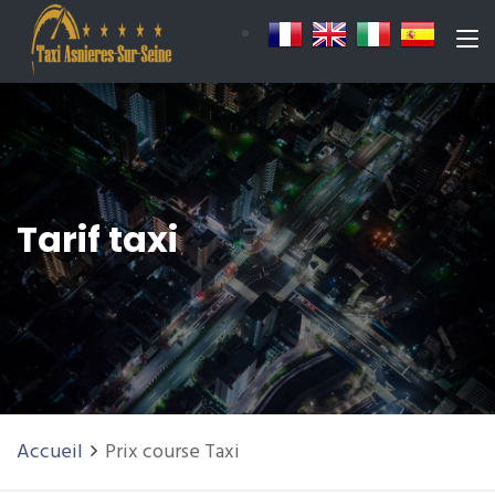
Tarif taxi
Accueil
Prix course Taxi