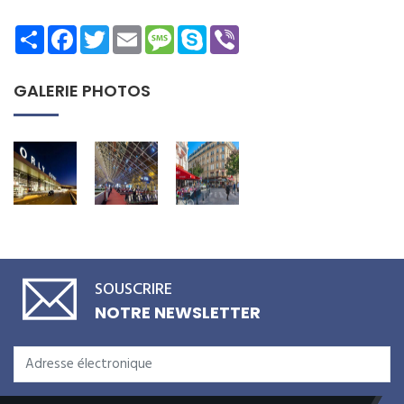
Share
Facebook
Twitter
Email
Message
Skype
Viber
GALERIE PHOTOS
SOUSCRIRE
NOTRE NEWSLETTER