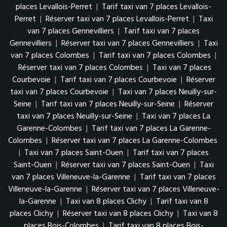
places Levallois-Perret
|
Tarif taxi van 7 places Levallois-
Perret
|
Réserver taxi van 7 places Levallois-Perret
|
Taxi
van 7 places Gennevilliers
|
Tarif taxi van 7 places
Gennevilliers
|
Réserver taxi van 7 places Gennevilliers
|
Taxi
van 7 places Colombes
|
Tarif taxi van 7 places Colombes
|
Réserver taxi van 7 places Colombes
|
Taxi van 7 places
Courbevoie
|
Tarif taxi van 7 places Courbevoie
|
Réserver
taxi van 7 places Courbevoie
|
Taxi van 7 places Neuilly-sur-
Seine
|
Tarif taxi van 7 places Neuilly-sur-Seine
|
Réserver
taxi van 7 places Neuilly-sur-Seine
|
Taxi van 7 places La
Garenne-Colombes
|
Tarif taxi van 7 places La Garenne-
Colombes
|
Réserver taxi van 7 places La Garenne-Colombes
|
Taxi van 7 places Saint-Ouen
|
Tarif taxi van 7 places
Saint-Ouen
|
Réserver taxi van 7 places Saint-Ouen
|
Taxi
van 7 places Villeneuve-la-Garenne
|
Tarif taxi van 7 places
Villeneuve-la-Garenne
|
Réserver taxi van 7 places Villeneuve-
la-Garenne
|
Taxi van 8 places Clichy
|
Tarif taxi van 8
places Clichy
|
Réserver taxi van 8 places Clichy
|
Taxi van 8
places Bois-Colombes
|
Tarif taxi van 8 places Bois-