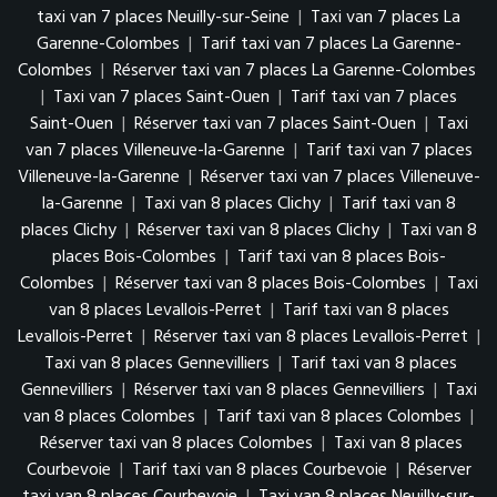
taxi van 7 places Neuilly-sur-Seine
|
Taxi van 7 places La
Garenne-Colombes
|
Tarif taxi van 7 places La Garenne-
Colombes
|
Réserver taxi van 7 places La Garenne-Colombes
|
Taxi van 7 places Saint-Ouen
|
Tarif taxi van 7 places
Saint-Ouen
|
Réserver taxi van 7 places Saint-Ouen
|
Taxi
van 7 places Villeneuve-la-Garenne
|
Tarif taxi van 7 places
Villeneuve-la-Garenne
|
Réserver taxi van 7 places Villeneuve-
la-Garenne
|
Taxi van 8 places Clichy
|
Tarif taxi van 8
places Clichy
|
Réserver taxi van 8 places Clichy
|
Taxi van 8
places Bois-Colombes
|
Tarif taxi van 8 places Bois-
Colombes
|
Réserver taxi van 8 places Bois-Colombes
|
Taxi
van 8 places Levallois-Perret
|
Tarif taxi van 8 places
Levallois-Perret
|
Réserver taxi van 8 places Levallois-Perret
|
Taxi van 8 places Gennevilliers
|
Tarif taxi van 8 places
Gennevilliers
|
Réserver taxi van 8 places Gennevilliers
|
Taxi
van 8 places Colombes
|
Tarif taxi van 8 places Colombes
|
Réserver taxi van 8 places Colombes
|
Taxi van 8 places
Courbevoie
|
Tarif taxi van 8 places Courbevoie
|
Réserver