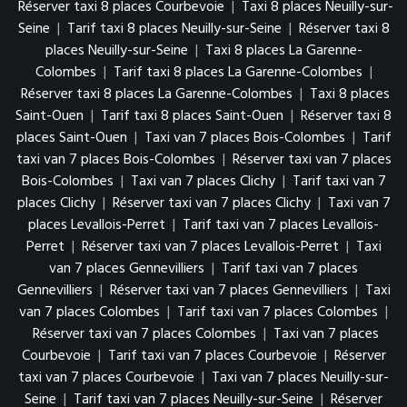
Réserver taxi 8 places Courbevoie
|
Taxi 8 places Neuilly-sur-
Seine
|
Tarif taxi 8 places Neuilly-sur-Seine
|
Réserver taxi 8
places Neuilly-sur-Seine
|
Taxi 8 places La Garenne-
Colombes
|
Tarif taxi 8 places La Garenne-Colombes
|
Réserver taxi 8 places La Garenne-Colombes
|
Taxi 8 places
Saint-Ouen
|
Tarif taxi 8 places Saint-Ouen
|
Réserver taxi 8
places Saint-Ouen
|
Taxi van 7 places Bois-Colombes
|
Tarif
taxi van 7 places Bois-Colombes
|
Réserver taxi van 7 places
Bois-Colombes
|
Taxi van 7 places Clichy
|
Tarif taxi van 7
places Clichy
|
Réserver taxi van 7 places Clichy
|
Taxi van 7
places Levallois-Perret
|
Tarif taxi van 7 places Levallois-
Perret
|
Réserver taxi van 7 places Levallois-Perret
|
Taxi
van 7 places Gennevilliers
|
Tarif taxi van 7 places
Gennevilliers
|
Réserver taxi van 7 places Gennevilliers
|
Taxi
van 7 places Colombes
|
Tarif taxi van 7 places Colombes
|
Réserver taxi van 7 places Colombes
|
Taxi van 7 places
Courbevoie
|
Tarif taxi van 7 places Courbevoie
|
Réserver
taxi van 7 places Courbevoie
|
Taxi van 7 places Neuilly-sur-
Seine
|
Tarif taxi van 7 places Neuilly-sur-Seine
|
Réserver