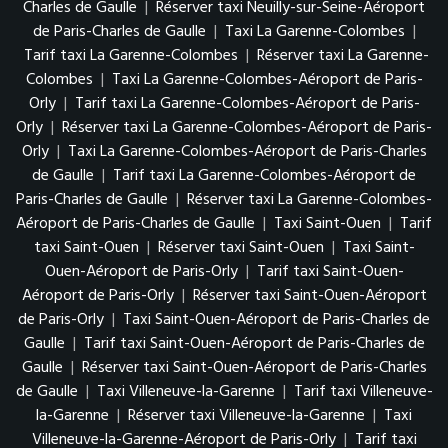
Charles de Gaulle
|
Réserver taxi Neuilly-sur-Seine-Aéroport
de Paris-Charles de Gaulle
|
Taxi La Garenne-Colombes
|
Tarif taxi La Garenne-Colombes
|
Réserver taxi La Garenne-
Colombes
|
Taxi La Garenne-Colombes-Aéroport de Paris-
Orly
|
Tarif taxi La Garenne-Colombes-Aéroport de Paris-
Orly
|
Réserver taxi La Garenne-Colombes-Aéroport de Paris-
Orly
|
Taxi La Garenne-Colombes-Aéroport de Paris-Charles
de Gaulle
|
Tarif taxi La Garenne-Colombes-Aéroport de
Paris-Charles de Gaulle
|
Réserver taxi La Garenne-Colombes-
Aéroport de Paris-Charles de Gaulle
|
Taxi Saint-Ouen
|
Tarif
taxi Saint-Ouen
|
Réserver taxi Saint-Ouen
|
Taxi Saint-
Ouen-Aéroport de Paris-Orly
|
Tarif taxi Saint-Ouen-
Aéroport de Paris-Orly
|
Réserver taxi Saint-Ouen-Aéroport
de Paris-Orly
|
Taxi Saint-Ouen-Aéroport de Paris-Charles de
Gaulle
|
Tarif taxi Saint-Ouen-Aéroport de Paris-Charles de
Gaulle
|
Réserver taxi Saint-Ouen-Aéroport de Paris-Charles
de Gaulle
|
Taxi Villeneuve-la-Garenne
|
Tarif taxi Villeneuve-
la-Garenne
|
Réserver taxi Villeneuve-la-Garenne
|
Taxi
Villeneuve-la-Garenne-Aéroport de Paris-Orly
|
Tarif taxi