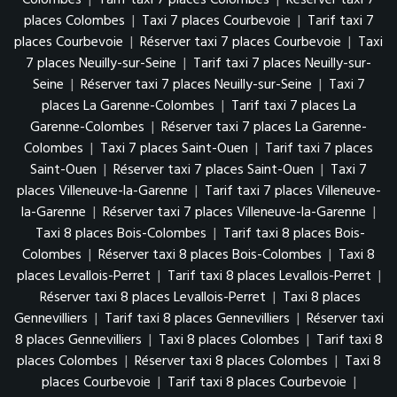
Colombes
|
Tarif taxi 7 places Colombes
|
Réserver taxi 7
places Colombes
|
Taxi 7 places Courbevoie
|
Tarif taxi 7
places Courbevoie
|
Réserver taxi 7 places Courbevoie
|
Taxi
7 places Neuilly-sur-Seine
|
Tarif taxi 7 places Neuilly-sur-
Seine
|
Réserver taxi 7 places Neuilly-sur-Seine
|
Taxi 7
places La Garenne-Colombes
|
Tarif taxi 7 places La
Garenne-Colombes
|
Réserver taxi 7 places La Garenne-
Colombes
|
Taxi 7 places Saint-Ouen
|
Tarif taxi 7 places
Saint-Ouen
|
Réserver taxi 7 places Saint-Ouen
|
Taxi 7
places Villeneuve-la-Garenne
|
Tarif taxi 7 places Villeneuve-
la-Garenne
|
Réserver taxi 7 places Villeneuve-la-Garenne
|
Taxi 8 places Bois-Colombes
|
Tarif taxi 8 places Bois-
Colombes
|
Réserver taxi 8 places Bois-Colombes
|
Taxi 8
places Levallois-Perret
|
Tarif taxi 8 places Levallois-Perret
|
Réserver taxi 8 places Levallois-Perret
|
Taxi 8 places
Gennevilliers
|
Tarif taxi 8 places Gennevilliers
|
Réserver taxi
8 places Gennevilliers
|
Taxi 8 places Colombes
|
Tarif taxi 8
places Colombes
|
Réserver taxi 8 places Colombes
|
Taxi 8
places Courbevoie
|
Tarif taxi 8 places Courbevoie
|