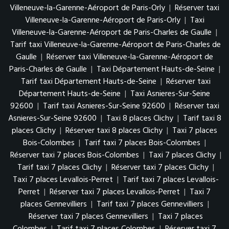
Villeneuve-la-Garenne-Aéroport de Paris-Orly
|
Réserver taxi
Villeneuve-la-Garenne-Aéroport de Paris-Orly
|
Taxi
Villeneuve-la-Garenne-Aéroport de Paris-Charles de Gaulle
|
Tarif taxi Villeneuve-la-Garenne-Aéroport de Paris-Charles de
Gaulle
|
Réserver taxi Villeneuve-la-Garenne-Aéroport de
Paris-Charles de Gaulle
|
Taxi Département Hauts-de-Seine
|
Tarif taxi Département Hauts-de-Seine
|
Réserver taxi
Département Hauts-de-Seine
|
Taxi Asnieres-Sur-Seine
92600
|
Tarif taxi Asnieres-Sur-Seine 92600
|
Réserver taxi
Asnieres-Sur-Seine 92600
|
Taxi 8 places Clichy
|
Tarif taxi 8
places Clichy
|
Réserver taxi 8 places Clichy
|
Taxi 7 places
Bois-Colombes
|
Tarif taxi 7 places Bois-Colombes
|
Réserver taxi 7 places Bois-Colombes
|
Taxi 7 places Clichy
|
Tarif taxi 7 places Clichy
|
Réserver taxi 7 places Clichy
|
Taxi 7 places Levallois-Perret
|
Tarif taxi 7 places Levallois-
Perret
|
Réserver taxi 7 places Levallois-Perret
|
Taxi 7
places Gennevilliers
|
Tarif taxi 7 places Gennevilliers
|
Réserver taxi 7 places Gennevilliers
|
Taxi 7 places