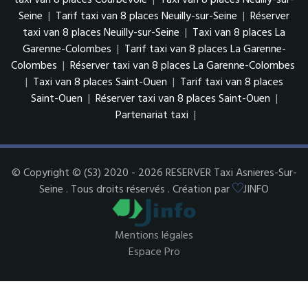
taxi van 8 places Courbevoie
|
Taxi van 8 places Neuilly-sur-
Seine
|
Tarif taxi van 8 places Neuilly-sur-Seine
|
Réserver
taxi van 8 places Neuilly-sur-Seine
|
Taxi van 8 places La
Garenne-Colombes
|
Tarif taxi van 8 places La Garenne-
Colombes
|
Réserver taxi van 8 places La Garenne-Colombes
|
Taxi van 8 places Saint-Ouen
|
Tarif taxi van 8 places
Saint-Ouen
|
Réserver taxi van 8 places Saint-Ouen
|
Partenariat taxi
|
© Copyright © (S3) 2020 - 2026 RESERVER Taxi Asnieres-Sur-
Seine . Tous droits réservés . Création par
JINFO
Mentions légales
Espace Pro