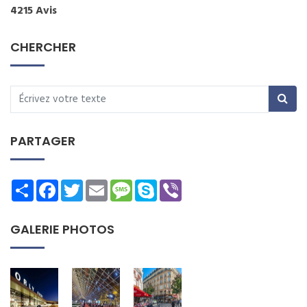
4215 Avis
CHERCHER
PARTAGER
Share
Facebook
Twitter
Email
Message
Skype
Viber
GALERIE PHOTOS