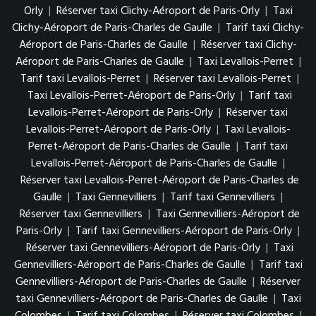
Orly
|
Réserver taxi Clichy-Aéroport de Paris-Orly
|
Taxi
Clichy-Aéroport de Paris-Charles de Gaulle
|
Tarif taxi Clichy-
Aéroport de Paris-Charles de Gaulle
|
Réserver taxi Clichy-
Aéroport de Paris-Charles de Gaulle
|
Taxi Levallois-Perret
|
Tarif taxi Levallois-Perret
|
Réserver taxi Levallois-Perret
|
Taxi Levallois-Perret-Aéroport de Paris-Orly
|
Tarif taxi
Levallois-Perret-Aéroport de Paris-Orly
|
Réserver taxi
Levallois-Perret-Aéroport de Paris-Orly
|
Taxi Levallois-
Perret-Aéroport de Paris-Charles de Gaulle
|
Tarif taxi
Levallois-Perret-Aéroport de Paris-Charles de Gaulle
|
Réserver taxi Levallois-Perret-Aéroport de Paris-Charles de
Gaulle
|
Taxi Gennevilliers
|
Tarif taxi Gennevilliers
|
Réserver taxi Gennevilliers
|
Taxi Gennevilliers-Aéroport de
Paris-Orly
|
Tarif taxi Gennevilliers-Aéroport de Paris-Orly
|
Réserver taxi Gennevilliers-Aéroport de Paris-Orly
|
Taxi
Gennevilliers-Aéroport de Paris-Charles de Gaulle
|
Tarif taxi
Gennevilliers-Aéroport de Paris-Charles de Gaulle
|
Réserver
taxi Gennevilliers-Aéroport de Paris-Charles de Gaulle
|
Taxi