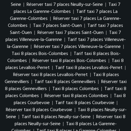
Seine
|
Réserver taxi 7 places Neuilly-sur-Seine
|
Taxi 7
places La Garenne-Colombes
|
Tarif taxi 7 places La
Garenne-Colombes
|
Réserver taxi 7 places La Garenne-
Colombes
|
Taxi 7 places Saint-Ouen
|
Tarif taxi 7 places
Saint-Ouen
|
Réserver taxi 7 places Saint-Ouen
|
Taxi 7
places Villeneuve-la-Garenne
|
Tarif taxi 7 places Villeneuve-
la-Garenne
|
Réserver taxi 7 places Villeneuve-la-Garenne
|
Taxi 8 places Bois-Colombes
|
Tarif taxi 8 places Bois-
Colombes
|
Réserver taxi 8 places Bois-Colombes
|
Taxi 8
places Levallois-Perret
|
Tarif taxi 8 places Levallois-Perret
|
Réserver taxi 8 places Levallois-Perret
|
Taxi 8 places
Gennevilliers
|
Tarif taxi 8 places Gennevilliers
|
Réserver taxi
8 places Gennevilliers
|
Taxi 8 places Colombes
|
Tarif taxi 8
places Colombes
|
Réserver taxi 8 places Colombes
|
Taxi 8
places Courbevoie
|
Tarif taxi 8 places Courbevoie
|
Réserver taxi 8 places Courbevoie
|
Taxi 8 places Neuilly-sur-
Seine
|
Tarif taxi 8 places Neuilly-sur-Seine
|
Réserver taxi 8
places Neuilly-sur-Seine
|
Taxi 8 places La Garenne-