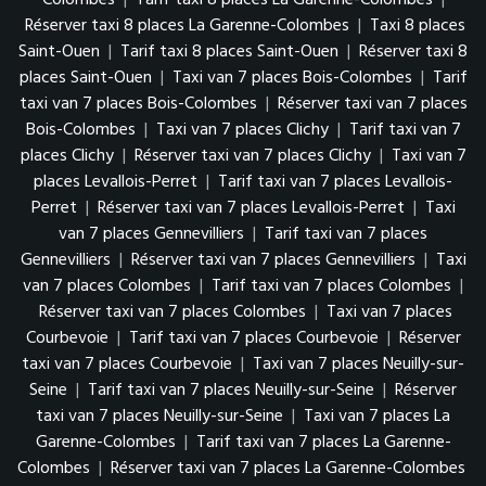
Colombes
|
Tarif taxi 8 places La Garenne-Colombes
|
Réserver taxi 8 places La Garenne-Colombes
|
Taxi 8 places
Saint-Ouen
|
Tarif taxi 8 places Saint-Ouen
|
Réserver taxi 8
places Saint-Ouen
|
Taxi van 7 places Bois-Colombes
|
Tarif
taxi van 7 places Bois-Colombes
|
Réserver taxi van 7 places
Bois-Colombes
|
Taxi van 7 places Clichy
|
Tarif taxi van 7
places Clichy
|
Réserver taxi van 7 places Clichy
|
Taxi van 7
places Levallois-Perret
|
Tarif taxi van 7 places Levallois-
Perret
|
Réserver taxi van 7 places Levallois-Perret
|
Taxi
van 7 places Gennevilliers
|
Tarif taxi van 7 places
Gennevilliers
|
Réserver taxi van 7 places Gennevilliers
|
Taxi
van 7 places Colombes
|
Tarif taxi van 7 places Colombes
|
Réserver taxi van 7 places Colombes
|
Taxi van 7 places
Courbevoie
|
Tarif taxi van 7 places Courbevoie
|
Réserver
taxi van 7 places Courbevoie
|
Taxi van 7 places Neuilly-sur-
Seine
|
Tarif taxi van 7 places Neuilly-sur-Seine
|
Réserver
taxi van 7 places Neuilly-sur-Seine
|
Taxi van 7 places La
Garenne-Colombes
|
Tarif taxi van 7 places La Garenne-
Colombes
|
Réserver taxi van 7 places La Garenne-Colombes