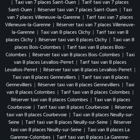
|
Taxi van 7 places Saint-Ouen
|
Tarif taxi van 7 places
Saint-Ouen
|
Réserver taxi van 7 places Saint-Ouen
|
Taxi
van 7 places Villeneuve-la-Garenne
|
Tarif taxi van 7 places
Villeneuve-la-Garenne
|
Réserver taxi van 7 places Villeneuve-
la-Garenne
|
Taxi van 8 places Clichy
|
Tarif taxi van 8
places Clichy
|
Réserver taxi van 8 places Clichy
|
Taxi van 8
places Bois-Colombes
|
Tarif taxi van 8 places Bois-
Colombes
|
Réserver taxi van 8 places Bois-Colombes
|
Taxi
van 8 places Levallois-Perret
|
Tarif taxi van 8 places
Levallois-Perret
|
Réserver taxi van 8 places Levallois-Perret
|
Taxi van 8 places Gennevilliers
|
Tarif taxi van 8 places
Gennevilliers
|
Réserver taxi van 8 places Gennevilliers
|
Taxi
van 8 places Colombes
|
Tarif taxi van 8 places Colombes
|
Réserver taxi van 8 places Colombes
|
Taxi van 8 places
Courbevoie
|
Tarif taxi van 8 places Courbevoie
|
Réserver
taxi van 8 places Courbevoie
|
Taxi van 8 places Neuilly-sur-
Seine
|
Tarif taxi van 8 places Neuilly-sur-Seine
|
Réserver
taxi van 8 places Neuilly-sur-Seine
|
Taxi van 8 places La
Garenne-Colombes
|
Tarif taxi van 8 places La Garenne-