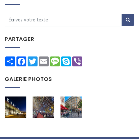
PARTAGER
Share
Facebook
Twitter
Email
Message
Skype
Viber
GALERIE PHOTOS