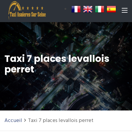
Taxi 7 places levallois
perret
Accueil
Taxi 7 places levallois perret