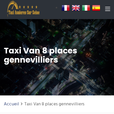
Taxi Van 8 places
gennevilliers
Accueil
Taxi Van 8 places gennevilliers