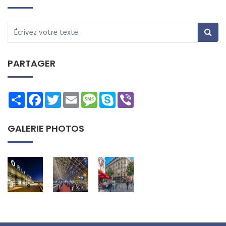
PARTAGER
Share
Facebook
Twitter
Email
Message
Skype
Viber
GALERIE PHOTOS