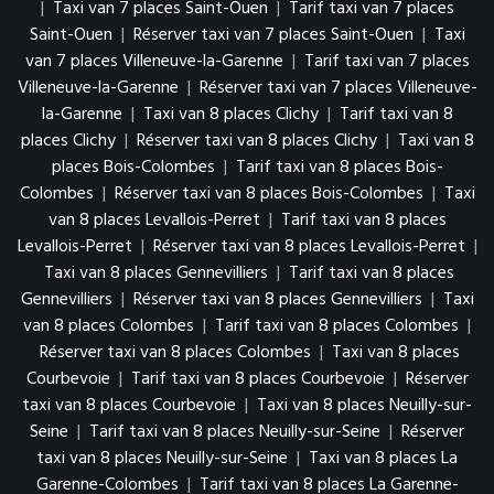
|
Taxi van 7 places Saint-Ouen
|
Tarif taxi van 7 places
Saint-Ouen
|
Réserver taxi van 7 places Saint-Ouen
|
Taxi
van 7 places Villeneuve-la-Garenne
|
Tarif taxi van 7 places
Villeneuve-la-Garenne
|
Réserver taxi van 7 places Villeneuve-
la-Garenne
|
Taxi van 8 places Clichy
|
Tarif taxi van 8
places Clichy
|
Réserver taxi van 8 places Clichy
|
Taxi van 8
places Bois-Colombes
|
Tarif taxi van 8 places Bois-
Colombes
|
Réserver taxi van 8 places Bois-Colombes
|
Taxi
van 8 places Levallois-Perret
|
Tarif taxi van 8 places
Levallois-Perret
|
Réserver taxi van 8 places Levallois-Perret
|
Taxi van 8 places Gennevilliers
|
Tarif taxi van 8 places
Gennevilliers
|
Réserver taxi van 8 places Gennevilliers
|
Taxi
van 8 places Colombes
|
Tarif taxi van 8 places Colombes
|
Réserver taxi van 8 places Colombes
|
Taxi van 8 places
Courbevoie
|
Tarif taxi van 8 places Courbevoie
|
Réserver
taxi van 8 places Courbevoie
|
Taxi van 8 places Neuilly-sur-
Seine
|
Tarif taxi van 8 places Neuilly-sur-Seine
|
Réserver
taxi van 8 places Neuilly-sur-Seine
|
Taxi van 8 places La
Garenne-Colombes
|
Tarif taxi van 8 places La Garenne-