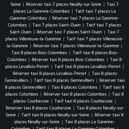
Seine
|
Réserver taxi 7 places Neuilly-sur-Seine
|
Taxi 7
places La Garenne-Colombes
|
Tarif taxi 7 places La
Garenne-Colombes
|
Réserver taxi 7 places La Garenne-
Colombes
|
Taxi 7 places Saint-Ouen
|
Tarif taxi 7 places
Saint-Ouen
|
Réserver taxi 7 places Saint-Ouen
|
Taxi 7
places Villeneuve-la-Garenne
|
Tarif taxi 7 places Villeneuve-
la-Garenne
|
Réserver taxi 7 places Villeneuve-la-Garenne
|
Taxi 8 places Bois-Colombes
|
Tarif taxi 8 places Bois-
Colombes
|
Réserver taxi 8 places Bois-Colombes
|
Taxi 8
places Levallois-Perret
|
Tarif taxi 8 places Levallois-Perret
|
Réserver taxi 8 places Levallois-Perret
|
Taxi 8 places
Gennevilliers
|
Tarif taxi 8 places Gennevilliers
|
Réserver taxi
8 places Gennevilliers
|
Taxi 8 places Colombes
|
Tarif taxi 8
places Colombes
|
Réserver taxi 8 places Colombes
|
Taxi 8
places Courbevoie
|
Tarif taxi 8 places Courbevoie
|
Réserver taxi 8 places Courbevoie
|
Taxi 8 places Neuilly-sur-
Seine
|
Tarif taxi 8 places Neuilly-sur-Seine
|
Réserver taxi 8
places Neuilly-sur-Seine
|
Taxi 8 places La Garenne-