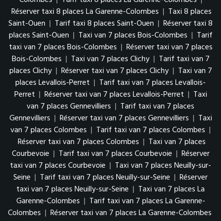
Colombes
|
Tarif taxi 8 places La Garenne-Colombes
|
Réserver taxi 8 places La Garenne-Colombes
|
Taxi 8 places
Saint-Ouen
|
Tarif taxi 8 places Saint-Ouen
|
Réserver taxi 8
places Saint-Ouen
|
Taxi van 7 places Bois-Colombes
|
Tarif
taxi van 7 places Bois-Colombes
|
Réserver taxi van 7 places
Bois-Colombes
|
Taxi van 7 places Clichy
|
Tarif taxi van 7
places Clichy
|
Réserver taxi van 7 places Clichy
|
Taxi van 7
places Levallois-Perret
|
Tarif taxi van 7 places Levallois-
Perret
|
Réserver taxi van 7 places Levallois-Perret
|
Taxi
van 7 places Gennevilliers
|
Tarif taxi van 7 places
Gennevilliers
|
Réserver taxi van 7 places Gennevilliers
|
Taxi
van 7 places Colombes
|
Tarif taxi van 7 places Colombes
|
Réserver taxi van 7 places Colombes
|
Taxi van 7 places
Courbevoie
|
Tarif taxi van 7 places Courbevoie
|
Réserver
taxi van 7 places Courbevoie
|
Taxi van 7 places Neuilly-sur-
Seine
|
Tarif taxi van 7 places Neuilly-sur-Seine
|
Réserver
taxi van 7 places Neuilly-sur-Seine
|
Taxi van 7 places La
Garenne-Colombes
|
Tarif taxi van 7 places La Garenne-
Colombes
|
Réserver taxi van 7 places La Garenne-Colombes