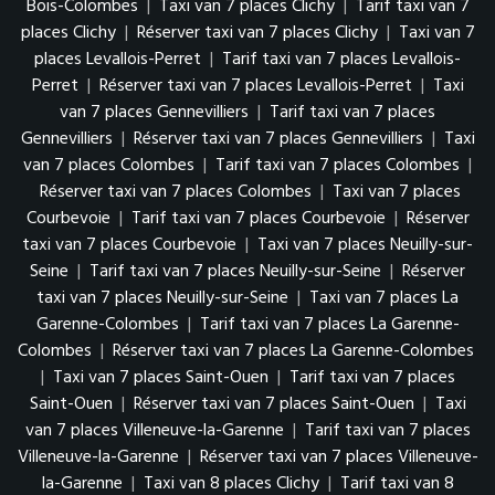
Bois-Colombes
|
Taxi van 7 places Clichy
|
Tarif taxi van 7
places Clichy
|
Réserver taxi van 7 places Clichy
|
Taxi van 7
places Levallois-Perret
|
Tarif taxi van 7 places Levallois-
Perret
|
Réserver taxi van 7 places Levallois-Perret
|
Taxi
van 7 places Gennevilliers
|
Tarif taxi van 7 places
Gennevilliers
|
Réserver taxi van 7 places Gennevilliers
|
Taxi
van 7 places Colombes
|
Tarif taxi van 7 places Colombes
|
Réserver taxi van 7 places Colombes
|
Taxi van 7 places
Courbevoie
|
Tarif taxi van 7 places Courbevoie
|
Réserver
taxi van 7 places Courbevoie
|
Taxi van 7 places Neuilly-sur-
Seine
|
Tarif taxi van 7 places Neuilly-sur-Seine
|
Réserver
taxi van 7 places Neuilly-sur-Seine
|
Taxi van 7 places La
Garenne-Colombes
|
Tarif taxi van 7 places La Garenne-
Colombes
|
Réserver taxi van 7 places La Garenne-Colombes
|
Taxi van 7 places Saint-Ouen
|
Tarif taxi van 7 places
Saint-Ouen
|
Réserver taxi van 7 places Saint-Ouen
|
Taxi
van 7 places Villeneuve-la-Garenne
|
Tarif taxi van 7 places
Villeneuve-la-Garenne
|
Réserver taxi van 7 places Villeneuve-
la-Garenne
|
Taxi van 8 places Clichy
|
Tarif taxi van 8