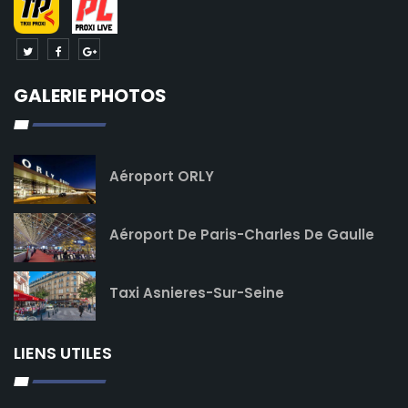
GALERIE PHOTOS
Aéroport ORLY
Aéroport De Paris-Charles De Gaulle
Taxi Asnieres-Sur-Seine
LIENS UTILES