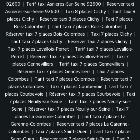
92600
|
Tarif taxi Asnieres-Sur-Seine 92600
|
Réserver taxi
Asnieres-Sur-Seine 92600
|
Taxi 8 places Clichy
|
Tarif taxi 8
places Clichy
|
Réserver taxi 8 places Clichy
|
Taxi 7 places
Bois-Colombes
|
Tarif taxi 7 places Bois-Colombes
|
Réserver taxi 7 places Bois-Colombes
|
Taxi 7 places Clichy
|
Tarif taxi 7 places Clichy
|
Réserver taxi 7 places Clichy
|
Taxi 7 places Levallois-Perret
|
Tarif taxi 7 places Levallois-
Perret
|
Réserver taxi 7 places Levallois-Perret
|
Taxi 7
places Gennevilliers
|
Tarif taxi 7 places Gennevilliers
|
Réserver taxi 7 places Gennevilliers
|
Taxi 7 places
Colombes
|
Tarif taxi 7 places Colombes
|
Réserver taxi 7
places Colombes
|
Taxi 7 places Courbevoie
|
Tarif taxi 7
places Courbevoie
|
Réserver taxi 7 places Courbevoie
|
Taxi
7 places Neuilly-sur-Seine
|
Tarif taxi 7 places Neuilly-sur-
Seine
|
Réserver taxi 7 places Neuilly-sur-Seine
|
Taxi 7
places La Garenne-Colombes
|
Tarif taxi 7 places La
Garenne-Colombes
|
Réserver taxi 7 places La Garenne-
Colombes
|
Taxi 7 places Saint-Ouen
|
Tarif taxi 7 places
Saint-Ouen
|
Réserver taxi 7 places Saint-Ouen
|
Taxi 7