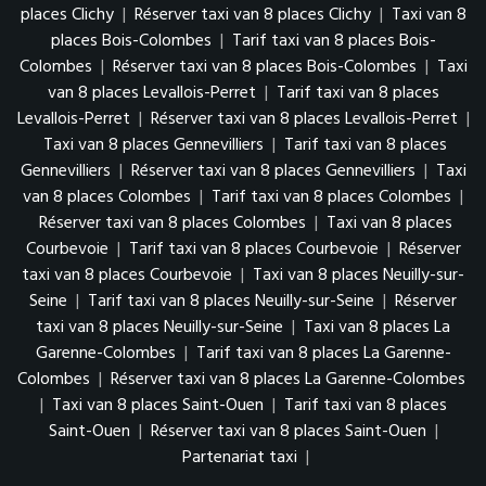
places Clichy
|
Réserver taxi van 8 places Clichy
|
Taxi van 8
places Bois-Colombes
|
Tarif taxi van 8 places Bois-
Colombes
|
Réserver taxi van 8 places Bois-Colombes
|
Taxi
van 8 places Levallois-Perret
|
Tarif taxi van 8 places
Levallois-Perret
|
Réserver taxi van 8 places Levallois-Perret
|
Taxi van 8 places Gennevilliers
|
Tarif taxi van 8 places
Gennevilliers
|
Réserver taxi van 8 places Gennevilliers
|
Taxi
van 8 places Colombes
|
Tarif taxi van 8 places Colombes
|
Réserver taxi van 8 places Colombes
|
Taxi van 8 places
Courbevoie
|
Tarif taxi van 8 places Courbevoie
|
Réserver
taxi van 8 places Courbevoie
|
Taxi van 8 places Neuilly-sur-
Seine
|
Tarif taxi van 8 places Neuilly-sur-Seine
|
Réserver
taxi van 8 places Neuilly-sur-Seine
|
Taxi van 8 places La
Garenne-Colombes
|
Tarif taxi van 8 places La Garenne-
Colombes
|
Réserver taxi van 8 places La Garenne-Colombes
|
Taxi van 8 places Saint-Ouen
|
Tarif taxi van 8 places
Saint-Ouen
|
Réserver taxi van 8 places Saint-Ouen
|
Partenariat taxi
|