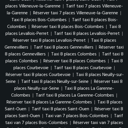
places Villeneuve-la-Garenne
|
Tarif taxi 7 places Villeneuve-
la-Garenne
|
Réserver taxi 7 places Villeneuve-la-Garenne
|
Taxi 8 places Bois-Colombes
|
Tarif taxi 8 places Bois-
Colombes
|
Réserver taxi 8 places Bois-Colombes
|
Taxi 8
places Levallois-Perret
|
Tarif taxi 8 places Levallois-Perret
|
Réserver taxi 8 places Levallois-Perret
|
Taxi 8 places
Gennevilliers
|
Tarif taxi 8 places Gennevilliers
|
Réserver taxi
8 places Gennevilliers
|
Taxi 8 places Colombes
|
Tarif taxi 8
places Colombes
|
Réserver taxi 8 places Colombes
|
Taxi 8
places Courbevoie
|
Tarif taxi 8 places Courbevoie
|
Réserver taxi 8 places Courbevoie
|
Taxi 8 places Neuilly-sur-
Seine
|
Tarif taxi 8 places Neuilly-sur-Seine
|
Réserver taxi 8
places Neuilly-sur-Seine
|
Taxi 8 places La Garenne-
Colombes
|
Tarif taxi 8 places La Garenne-Colombes
|
Réserver taxi 8 places La Garenne-Colombes
|
Taxi 8 places
Saint-Ouen
|
Tarif taxi 8 places Saint-Ouen
|
Réserver taxi 8
places Saint-Ouen
|
Taxi van 7 places Bois-Colombes
|
Tarif
taxi van 7 places Bois-Colombes
|
Réserver taxi van 7 places