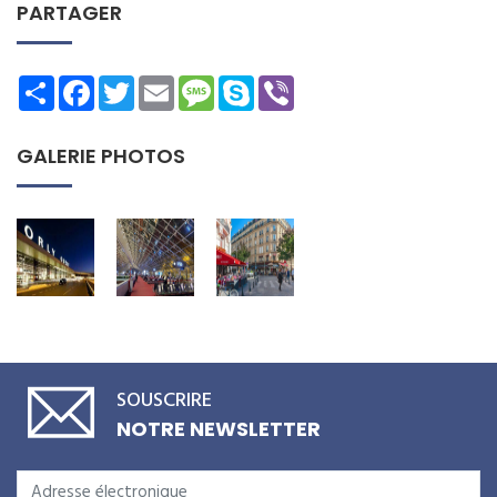
PARTAGER
Share
Facebook
Twitter
Email
Message
Skype
Viber
GALERIE PHOTOS
SOUSCRIRE
NOTRE NEWSLETTER