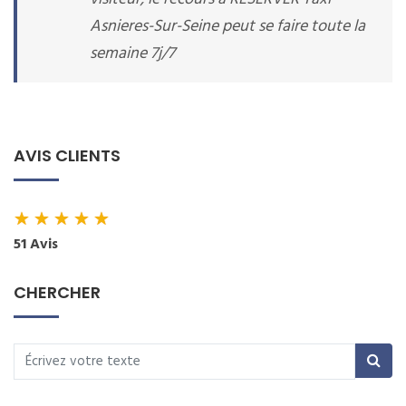
Asnieres-Sur-Seine peut se faire toute la
semaine 7j/7
AVIS CLIENTS
★
★
★
★
★
51 Avis
CHERCHER