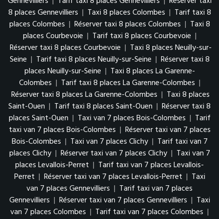
Gennevilliers
|
Tarif taxi 8 places Gennevilliers
|
Réserver taxi
8 places Gennevilliers
|
Taxi 8 places Colombes
|
Tarif taxi 8
places Colombes
|
Réserver taxi 8 places Colombes
|
Taxi 8
places Courbevoie
|
Tarif taxi 8 places Courbevoie
|
Réserver taxi 8 places Courbevoie
|
Taxi 8 places Neuilly-sur-
Seine
|
Tarif taxi 8 places Neuilly-sur-Seine
|
Réserver taxi 8
places Neuilly-sur-Seine
|
Taxi 8 places La Garenne-
Colombes
|
Tarif taxi 8 places La Garenne-Colombes
|
Réserver taxi 8 places La Garenne-Colombes
|
Taxi 8 places
Saint-Ouen
|
Tarif taxi 8 places Saint-Ouen
|
Réserver taxi 8
places Saint-Ouen
|
Taxi van 7 places Bois-Colombes
|
Tarif
taxi van 7 places Bois-Colombes
|
Réserver taxi van 7 places
Bois-Colombes
|
Taxi van 7 places Clichy
|
Tarif taxi van 7
places Clichy
|
Réserver taxi van 7 places Clichy
|
Taxi van 7
places Levallois-Perret
|
Tarif taxi van 7 places Levallois-
Perret
|
Réserver taxi van 7 places Levallois-Perret
|
Taxi
van 7 places Gennevilliers
|
Tarif taxi van 7 places
Gennevilliers
|
Réserver taxi van 7 places Gennevilliers
|
Taxi
van 7 places Colombes
|
Tarif taxi van 7 places Colombes
|