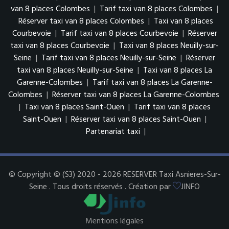
van 8 places Colombes
|
Tarif taxi van 8 places Colombes
|
Réserver taxi van 8 places Colombes
|
Taxi van 8 places
Courbevoie
|
Tarif taxi van 8 places Courbevoie
|
Réserver
taxi van 8 places Courbevoie
|
Taxi van 8 places Neuilly-sur-
Seine
|
Tarif taxi van 8 places Neuilly-sur-Seine
|
Réserver
taxi van 8 places Neuilly-sur-Seine
|
Taxi van 8 places La
Garenne-Colombes
|
Tarif taxi van 8 places La Garenne-
Colombes
|
Réserver taxi van 8 places La Garenne-Colombes
|
Taxi van 8 places Saint-Ouen
|
Tarif taxi van 8 places
Saint-Ouen
|
Réserver taxi van 8 places Saint-Ouen
|
Partenariat taxi
|
© Copyright © (S3) 2020 - 2026 RESERVER Taxi Asnieres-Sur-
Seine . Tous droits réservés . Création par
JINFO
Mentions légales