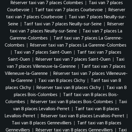
Réserver taxi van 7 places Colombes
|
Taxi van 7 places
Courbevoie
|
Tarif taxi van 7 places Courbevoie
|
Réserver
taxi van 7 places Courbevoie
|
Taxi van 7 places Neuilly-sur-
Seine
|
Tarif taxi van 7 places Neuilly-sur-Seine
|
Réserver
taxi van 7 places Neuilly-sur-Seine
|
Taxi van 7 places La
Garenne-Colombes
|
Tarif taxi van 7 places La Garenne-
Colombes
|
Réserver taxi van 7 places La Garenne-Colombes
|
Taxi van 7 places Saint-Ouen
|
Tarif taxi van 7 places
Saint-Ouen
|
Réserver taxi van 7 places Saint-Ouen
|
Taxi
van 7 places Villeneuve-la-Garenne
|
Tarif taxi van 7 places
Villeneuve-la-Garenne
|
Réserver taxi van 7 places Villeneuve-
la-Garenne
|
Taxi van 8 places Clichy
|
Tarif taxi van 8
places Clichy
|
Réserver taxi van 8 places Clichy
|
Taxi van 8
places Bois-Colombes
|
Tarif taxi van 8 places Bois-
Colombes
|
Réserver taxi van 8 places Bois-Colombes
|
Taxi
van 8 places Levallois-Perret
|
Tarif taxi van 8 places
Levallois-Perret
|
Réserver taxi van 8 places Levallois-Perret
|
Taxi van 8 places Gennevilliers
|
Tarif taxi van 8 places
Gennevilliers
|
Réserver taxi van 8 places Gennevilliers
|
Taxi