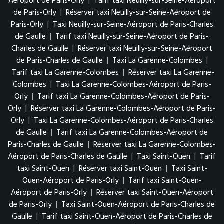
Aéroport de Paris-Orly
|
Tarif taxi Neuilly-sur-Seine-Aéroport
de Paris-Orly
|
Réserver taxi Neuilly-sur-Seine-Aéroport de
Paris-Orly
|
Taxi Neuilly-sur-Seine-Aéroport de Paris-Charles
de Gaulle
|
Tarif taxi Neuilly-sur-Seine-Aéroport de Paris-
Charles de Gaulle
|
Réserver taxi Neuilly-sur-Seine-Aéroport
de Paris-Charles de Gaulle
|
Taxi La Garenne-Colombes
|
Tarif taxi La Garenne-Colombes
|
Réserver taxi La Garenne-
Colombes
|
Taxi La Garenne-Colombes-Aéroport de Paris-
Orly
|
Tarif taxi La Garenne-Colombes-Aéroport de Paris-
Orly
|
Réserver taxi La Garenne-Colombes-Aéroport de Paris-
Orly
|
Taxi La Garenne-Colombes-Aéroport de Paris-Charles
de Gaulle
|
Tarif taxi La Garenne-Colombes-Aéroport de
Paris-Charles de Gaulle
|
Réserver taxi La Garenne-Colombes-
Aéroport de Paris-Charles de Gaulle
|
Taxi Saint-Ouen
|
Tarif
taxi Saint-Ouen
|
Réserver taxi Saint-Ouen
|
Taxi Saint-
Ouen-Aéroport de Paris-Orly
|
Tarif taxi Saint-Ouen-
Aéroport de Paris-Orly
|
Réserver taxi Saint-Ouen-Aéroport
de Paris-Orly
|
Taxi Saint-Ouen-Aéroport de Paris-Charles de
Gaulle
|
Tarif taxi Saint-Ouen-Aéroport de Paris-Charles de