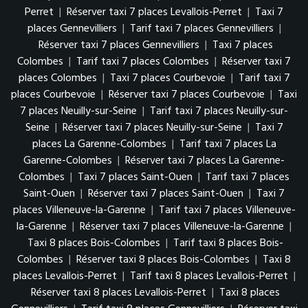
Perret
|
Réserver taxi 7 places Levallois-Perret
|
Taxi 7
places Gennevilliers
|
Tarif taxi 7 places Gennevilliers
|
Réserver taxi 7 places Gennevilliers
|
Taxi 7 places
Colombes
|
Tarif taxi 7 places Colombes
|
Réserver taxi 7
places Colombes
|
Taxi 7 places Courbevoie
|
Tarif taxi 7
places Courbevoie
|
Réserver taxi 7 places Courbevoie
|
Taxi
7 places Neuilly-sur-Seine
|
Tarif taxi 7 places Neuilly-sur-
Seine
|
Réserver taxi 7 places Neuilly-sur-Seine
|
Taxi 7
places La Garenne-Colombes
|
Tarif taxi 7 places La
Garenne-Colombes
|
Réserver taxi 7 places La Garenne-
Colombes
|
Taxi 7 places Saint-Ouen
|
Tarif taxi 7 places
Saint-Ouen
|
Réserver taxi 7 places Saint-Ouen
|
Taxi 7
places Villeneuve-la-Garenne
|
Tarif taxi 7 places Villeneuve-
la-Garenne
|
Réserver taxi 7 places Villeneuve-la-Garenne
|
Taxi 8 places Bois-Colombes
|
Tarif taxi 8 places Bois-
Colombes
|
Réserver taxi 8 places Bois-Colombes
|
Taxi 8
places Levallois-Perret
|
Tarif taxi 8 places Levallois-Perret
|
Réserver taxi 8 places Levallois-Perret
|
Taxi 8 places