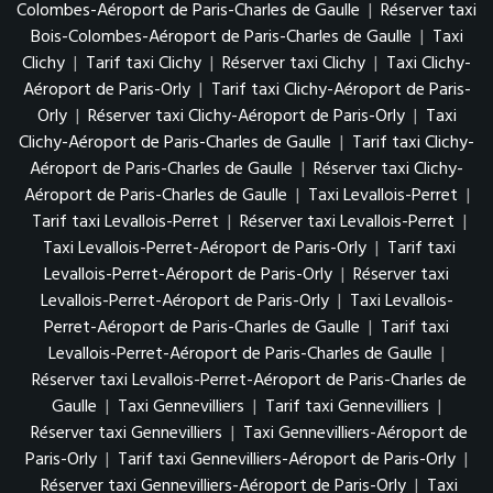
Colombes-Aéroport de Paris-Charles de Gaulle
|
Réserver taxi
Bois-Colombes-Aéroport de Paris-Charles de Gaulle
|
Taxi
Clichy
|
Tarif taxi Clichy
|
Réserver taxi Clichy
|
Taxi Clichy-
Aéroport de Paris-Orly
|
Tarif taxi Clichy-Aéroport de Paris-
Orly
|
Réserver taxi Clichy-Aéroport de Paris-Orly
|
Taxi
Clichy-Aéroport de Paris-Charles de Gaulle
|
Tarif taxi Clichy-
Aéroport de Paris-Charles de Gaulle
|
Réserver taxi Clichy-
Aéroport de Paris-Charles de Gaulle
|
Taxi Levallois-Perret
|
Tarif taxi Levallois-Perret
|
Réserver taxi Levallois-Perret
|
Taxi Levallois-Perret-Aéroport de Paris-Orly
|
Tarif taxi
Levallois-Perret-Aéroport de Paris-Orly
|
Réserver taxi
Levallois-Perret-Aéroport de Paris-Orly
|
Taxi Levallois-
Perret-Aéroport de Paris-Charles de Gaulle
|
Tarif taxi
Levallois-Perret-Aéroport de Paris-Charles de Gaulle
|
Réserver taxi Levallois-Perret-Aéroport de Paris-Charles de
Gaulle
|
Taxi Gennevilliers
|
Tarif taxi Gennevilliers
|
Réserver taxi Gennevilliers
|
Taxi Gennevilliers-Aéroport de
Paris-Orly
|
Tarif taxi Gennevilliers-Aéroport de Paris-Orly
|
Réserver taxi Gennevilliers-Aéroport de Paris-Orly
|
Taxi