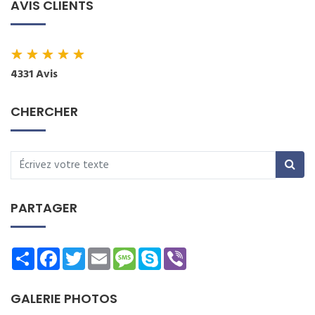
AVIS CLIENTS
★
★
★
★
★
4331 Avis
CHERCHER
PARTAGER
Share
Facebook
Twitter
Email
Message
Skype
Viber
GALERIE PHOTOS