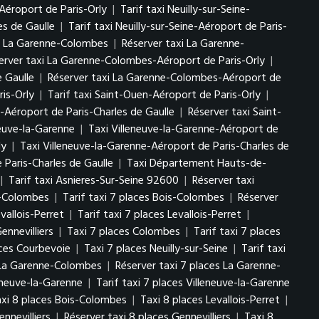
-Aéroport de Paris-Orly
|
Tarif taxi Neuilly-sur-Seine-
es de Gaulle
|
Tarif taxi Neuilly-sur-Seine-Aéroport de Paris-
xi La Garenne-Colombes
|
Réserver taxi La Garenne-
erver taxi La Garenne-Colombes-Aéroport de Paris-Orly
|
 Gaulle
|
Réserver taxi La Garenne-Colombes-Aéroport de
is-Orly
|
Tarif taxi Saint-Ouen-Aéroport de Paris-Orly
|
n-Aéroport de Paris-Charles de Gaulle
|
Réserver taxi Saint-
neuve-la-Garenne
|
Taxi Villeneuve-la-Garenne-Aéroport de
ly
|
Taxi Villeneuve-la-Garenne-Aéroport de Paris-Charles de
 Paris-Charles de Gaulle
|
Taxi Département Hauts-de-
|
Tarif taxi Asnieres-Sur-Seine 92600
|
Réserver taxi
s-Colombes
|
Tarif taxi 7 places Bois-Colombes
|
Réserver
vallois-Perret
|
Tarif taxi 7 places Levallois-Perret
|
ennevilliers
|
Taxi 7 places Colombes
|
Tarif taxi 7 places
aces Courbevoie
|
Taxi 7 places Neuilly-sur-Seine
|
Tarif taxi
s La Garenne-Colombes
|
Réserver taxi 7 places La Garenne-
leneuve-la-Garenne
|
Tarif taxi 7 places Villeneuve-la-Garenne
axi 8 places Bois-Colombes
|
Taxi 8 places Levallois-Perret
|
ennevilliers
|
Réserver taxi 8 places Gennevilliers
|
Taxi 8