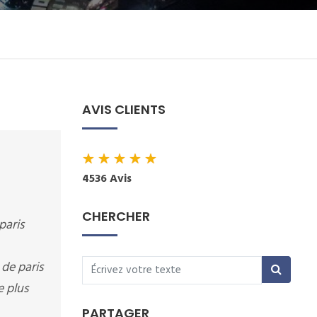
AVIS CLIENTS
★
★
★
★
★
4536 Avis
CHERCHER
paris
 de paris
e plus
PARTAGER