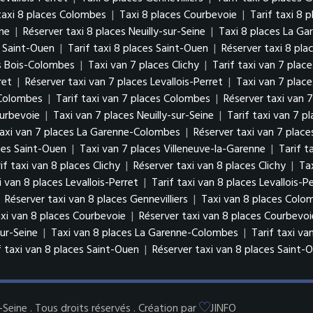
taxi 8 places Colombes
|
Taxi 8 places Courbevoie
|
Tarif taxi 8 
ine
|
Réserver taxi 8 places Neuilly-sur-Seine
|
Taxi 8 places La G
s Saint-Ouen
|
Tarif taxi 8 places Saint-Ouen
|
Réserver taxi 8 pla
es Bois-Colombes
|
Taxi van 7 places Clichy
|
Tarif taxi van 7 place
ret
|
Réserver taxi van 7 places Levallois-Perret
|
Taxi van 7 place
 Colombes
|
Tarif taxi van 7 places Colombes
|
Réserver taxi van 
ourbevoie
|
Taxi van 7 places Neuilly-sur-Seine
|
Tarif taxi van 7 pl
taxi van 7 places La Garenne-Colombes
|
Réserver taxi van 7 plac
ces Saint-Ouen
|
Taxi van 7 places Villeneuve-la-Garenne
|
Tarif t
if taxi van 8 places Clichy
|
Réserver taxi van 8 places Clichy
|
Ta
i van 8 places Levallois-Perret
|
Tarif taxi van 8 places Levallois-P
|
Réserver taxi van 8 places Gennevilliers
|
Taxi van 8 places Col
axi van 8 places Courbevoie
|
Réserver taxi van 8 places Courbevo
sur-Seine
|
Taxi van 8 places La Garenne-Colombes
|
Tarif taxi v
f taxi van 8 places Saint-Ouen
|
Réserver taxi van 8 places Saint
eine . Tous droits réservés . Création par
JINFO