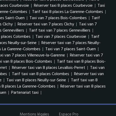
places Courbevoie
|
Réserver taxi 8 places Courbevoie
|
Taxi
arenne-Colombes
|
Tarif taxi 8 places La Garenne-Colombes
|
ces Saint-Ouen
|
Taxi van 7 places Bois-Colombes
|
Tarif
s Clichy
|
Réserver taxi van 7 places Clichy
|
Taxi van 7
s Gennevilliers
|
Tarif taxi van 7 places Gennevilliers
|
7 places Colombes
|
Taxi van 7 places Courbevoie
|
Tarif
aces Neuilly-sur-Seine
|
Réserver taxi van 7 places Neuilly-
es La Garenne-Colombes
|
Taxi van 7 places Saint-Ouen
|
axi van 7 places Villeneuve-la-Garenne
|
Réserver taxi van 7
xi van 8 places Bois-Colombes
|
Tarif taxi van 8 places Bois-
erret
|
Réserver taxi van 8 places Levallois-Perret
|
Taxi van
ombes
|
Tarif taxi van 8 places Colombes
|
Réserver taxi van
ie
|
Taxi van 8 places Neuilly-sur-Seine
|
Tarif taxi van 8
an 8 places La Garenne-Colombes
|
Réserver taxi van 8 places
-Ouen
|
Partenariat taxi
|
Mentions légales
Espace Pro