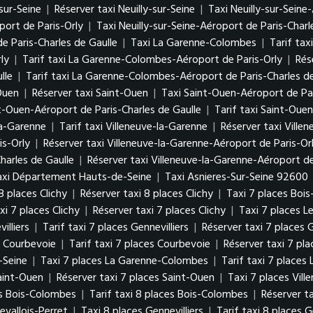
-sur-Seine
|
Réserver taxi Neuilly-sur-Seine
|
Taxi Neuilly-sur-Seine
port de Paris-Orly
|
Taxi Neuilly-sur-Seine-Aéroport de Paris-Charl
de Paris-Charles de Gaulle
|
Taxi La Garenne-Colombes
|
Tarif ta
ly
|
Tarif taxi La Garenne-Colombes-Aéroport de Paris-Orly
|
Rés
lle
|
Tarif taxi La Garenne-Colombes-Aéroport de Paris-Charles de
-Ouen
|
Réserver taxi Saint-Ouen
|
Taxi Saint-Ouen-Aéroport de Par
t-Ouen-Aéroport de Paris-Charles de Gaulle
|
Tarif taxi Saint-Oue
la-Garenne
|
Tarif taxi Villeneuve-la-Garenne
|
Réserver taxi Ville
is-Orly
|
Réserver taxi Villeneuve-la-Garenne-Aéroport de Paris-Or
harles de Gaulle
|
Réserver taxi Villeneuve-la-Garenne-Aéroport de
axi Département Hauts-de-Seine
|
Taxi Asnieres-Sur-Seine 92600
 8 places Clichy
|
Réserver taxi 8 places Clichy
|
Taxi 7 places Boi
xi 7 places Clichy
|
Réserver taxi 7 places Clichy
|
Taxi 7 places Le
illiers
|
Tarif taxi 7 places Gennevilliers
|
Réserver taxi 7 places G
s Courbevoie
|
Tarif taxi 7 places Courbevoie
|
Réserver taxi 7 pl
-Seine
|
Taxi 7 places La Garenne-Colombes
|
Tarif taxi 7 place
Saint-Ouen
|
Réserver taxi 7 places Saint-Ouen
|
Taxi 7 places Vil
es Bois-Colombes
|
Tarif taxi 8 places Bois-Colombes
|
Réserver t
evallois-Perret
|
Taxi 8 places Gennevilliers
|
Tarif taxi 8 places G