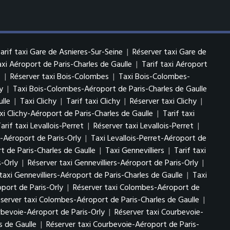
arif taxi Gare de Asnieres-Sur-Seine
|
Réserver taxi Gare de
xi Aéroport de Paris-Charles de Gaulle
|
Tarif taxi Aéroport
s
|
Réserver taxi Bois-Colombes
|
Taxi Bois-Colombes-
y
|
Taxi Bois-Colombes-Aéroport de Paris-Charles de Gaulle
lle
|
Taxi Clichy
|
Tarif taxi Clichy
|
Réserver taxi Clichy
|
xi Clichy-Aéroport de Paris-Charles de Gaulle
|
Tarif taxi
arif taxi Levallois-Perret
|
Réserver taxi Levallois-Perret
|
t-Aéroport de Paris-Orly
|
Taxi Levallois-Perret-Aéroport de
t de Paris-Charles de Gaulle
|
Taxi Gennevilliers
|
Tarif taxi
s-Orly
|
Réserver taxi Gennevilliers-Aéroport de Paris-Orly
|
taxi Gennevilliers-Aéroport de Paris-Charles de Gaulle
|
Taxi
port de Paris-Orly
|
Réserver taxi Colombes-Aéroport de
server taxi Colombes-Aéroport de Paris-Charles de Gaulle
|
rbevoie-Aéroport de Paris-Orly
|
Réserver taxi Courbevoie-
s de Gaulle
|
Réserver taxi Courbevoie-Aéroport de Paris-