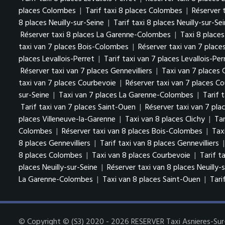
places Colombes
|
Tarif taxi 8 places Colombes
|
Réserver 
8 places Neuilly-sur-Seine
|
Tarif taxi 8 places Neuilly-sur-Se
Réserver taxi 8 places La Garenne-Colombes
|
Taxi 8 place
taxi van 7 places Bois-Colombes
|
Réserver taxi van 7 plac
places Levallois-Perret
|
Tarif taxi van 7 places Levallois-Per
Réserver taxi van 7 places Gennevilliers
|
Taxi van 7 places
taxi van 7 places Courbevoie
|
Réserver taxi van 7 places C
sur-Seine
|
Taxi van 7 places La Garenne-Colombes
|
Tarif 
Tarif taxi van 7 places Saint-Ouen
|
Réserver taxi van 7 pla
places Villeneuve-la-Garenne
|
Taxi van 8 places Clichy
|
Tar
Colombes
|
Réserver taxi van 8 places Bois-Colombes
|
Tax
8 places Gennevilliers
|
Tarif taxi van 8 places Gennevilliers
8 places Colombes
|
Taxi van 8 places Courbevoie
|
Tarif t
places Neuilly-sur-Seine
|
Réserver taxi van 8 places Neuilly-
La Garenne-Colombes
|
Taxi van 8 places Saint-Ouen
|
Tari
© Copyright © (S3) 2020 - 2026 RESERVER Taxi Asnieres-Sur-S