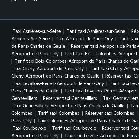
Taxi Asnières-sur-Seine
|
Tarif taxi Asnières-sur-Seine
|
Rés
Asnieres-Sur-Seine
|
Taxi Aéroport de Paris-Orly
|
Tarif tax
de Paris-Charles de Gaulle
|
Réserver taxi Aéroport de Paris-
Aéroport de Paris-Orly
|
Tarif taxi Bois-Colombes-Aéroport 
|
Tarif taxi Bois-Colombes-Aéroport de Paris-Charles de Gaul
Taxi Clichy-Aéroport de Paris-Orly
|
Tarif taxi Clichy-Aéropo
Clichy-Aéroport de Paris-Charles de Gaulle
|
Réserver taxi Cl
Taxi Levallois-Perret-Aéroport de Paris-Orly
|
Tarif taxi Lev
Paris-Charles de Gaulle
|
Tarif taxi Levallois-Perret-Aéroport
Gennevilliers
|
Réserver taxi Gennevilliers
|
Taxi Gennevillier
Taxi Gennevilliers-Aéroport de Paris-Charles de Gaulle
|
Tari
Colombes
|
Tarif taxi Colombes
|
Réserver taxi Colombes
|
Paris-Orly
|
Taxi Colombes-Aéroport de Paris-Charles de Gau
Taxi Courbevoie
|
Tarif taxi Courbevoie
|
Réserver taxi Cou
Aéroport de Paris-Orly
|
Taxi Courbevoie-Aéroport de Paris-