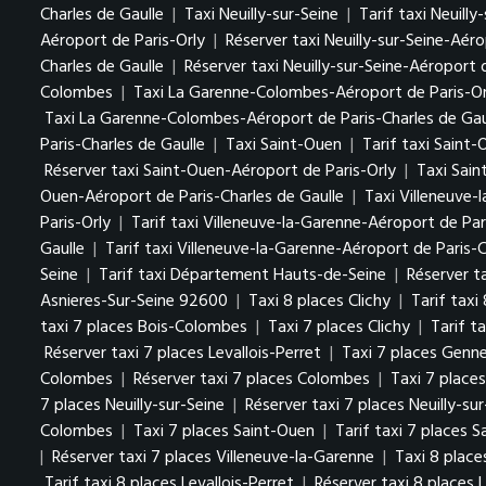
Charles de Gaulle
|
Taxi Neuilly-sur-Seine
|
Tarif taxi Neuilly
Aéroport de Paris-Orly
|
Réserver taxi Neuilly-sur-Seine-Aéro
Charles de Gaulle
|
Réserver taxi Neuilly-sur-Seine-Aéroport 
Colombes
|
Taxi La Garenne-Colombes-Aéroport de Paris-Or
Taxi La Garenne-Colombes-Aéroport de Paris-Charles de Gau
Paris-Charles de Gaulle
|
Taxi Saint-Ouen
|
Tarif taxi Saint
Réserver taxi Saint-Ouen-Aéroport de Paris-Orly
|
Taxi Sain
Ouen-Aéroport de Paris-Charles de Gaulle
|
Taxi Villeneuve-
Paris-Orly
|
Tarif taxi Villeneuve-la-Garenne-Aéroport de Par
Gaulle
|
Tarif taxi Villeneuve-la-Garenne-Aéroport de Paris-C
Seine
|
Tarif taxi Département Hauts-de-Seine
|
Réserver t
Asnieres-Sur-Seine 92600
|
Taxi 8 places Clichy
|
Tarif taxi
taxi 7 places Bois-Colombes
|
Taxi 7 places Clichy
|
Tarif ta
Réserver taxi 7 places Levallois-Perret
|
Taxi 7 places Gennev
Colombes
|
Réserver taxi 7 places Colombes
|
Taxi 7 place
7 places Neuilly-sur-Seine
|
Réserver taxi 7 places Neuilly-sur
Colombes
|
Taxi 7 places Saint-Ouen
|
Tarif taxi 7 places 
|
Réserver taxi 7 places Villeneuve-la-Garenne
|
Taxi 8 plac
Tarif taxi 8 places Levallois-Perret
|
Réserver taxi 8 places L