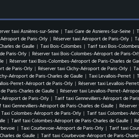
erver taxi Asnières-sur-Seine
|
Taxi Gare de Asnieres-Sur-Seine
|
T
i Aéroport de Paris-Orly
|
Réserver taxi Aéroport de Paris-Orly
|
Ta
Charles de Gaulle
|
Taxi Bois-Colombes
|
Tarif taxi Bois-Colombe
de Paris-Orly
|
Réserver taxi Bois-Colombes-Aéroport de Paris-Orl
le
|
Réserver taxi Bois-Colombes-Aéroport de Paris-Charles de Gau
rt de Paris-Orly
|
Réserver taxi Clichy-Aéroport de Paris-Orly
|
Ta
ichy-Aéroport de Paris-Charles de Gaulle
|
Taxi Levallois-Perret
|
T
allois-Perret-Aéroport de Paris-Orly
|
Réserver taxi Levallois-Perre
 de Paris-Charles de Gaulle
|
Réserver taxi Levallois-Perret-Aéropor
s-Aéroport de Paris-Orly
|
Tarif taxi Gennevilliers-Aéroport de Pari
f taxi Gennevilliers-Aéroport de Paris-Charles de Gaulle
|
Réserver 
Taxi Colombes-Aéroport de Paris-Orly
|
Tarif taxi Colombes-Aéro
lle
|
Tarif taxi Colombes-Aéroport de Paris-Charles de Gaulle
|
Ré
rbevoie
|
Taxi Courbevoie-Aéroport de Paris-Orly
|
Tarif taxi Cou
Charles de Gaulle
|
Tarif taxi Courbevoie-Aéroport de Paris-Charle